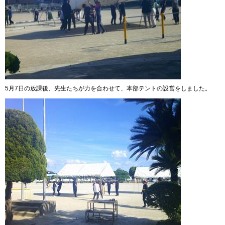
5月7日の放課後、先生たちが力を合わせて、本部テントの設営をしました。