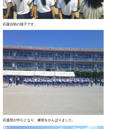
応援合戦の様子です。
応援団が中心となり、練習をがんばりました。