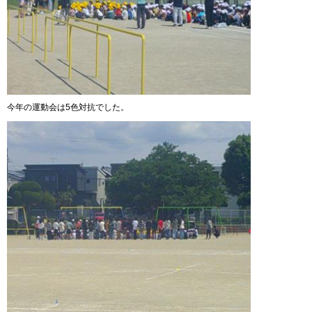
今年の運動会は5色対抗でした。