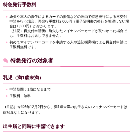
特急発行手数料
紛失や本人の責任によるカードの損傷などの理由で特急発行による再交付
申請を行う場合、再発行手数料2,000円（電子証明書の発行を希望しない場
合は1,800円）がかかります。
（注記）再交付申請後に紛失したマイナンバーカードが見つかった場合で
も、手数料はお返しできません。
初めてマイナンバーカードを申請する人や追記欄満欄による再交付申請は
手数料無料です。
特急発行の対象者
乳児（満1歳未満）
申請期間：1歳になるまで
手数料：無料
（注記）令和6年12月2日から、満1歳未満のお子さんのマイナンバーカードは
顔写真なしになります。
出生届と同時に申請できます