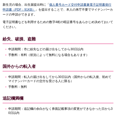
新生児の場合、出生届提出時に「
個人番号カード交付申請書兼電子証明書発行
申請書（PDF：91KB）
」を提出することで、本人の来庁不要でマイナンバーカ
ードの申請ができます。
電子証明書などを利用するための数字4桁の暗証番号をあらかじめ決めておいて
ください。
紛失、破損、盗難
申請期間：市に紛失などの届け出をしてから30日以内
手数料：有料（状況によって無料になる場合もあります）
国外からの転入者
申請期間：転入の届け出をしてから30日以内（国外からの転入後、初めて
マイナンバーカードの交付を受ける人に限る）
手数料：無料
追記欄満欄
申請期間：追記欄の余白がなく券面記載事項の変更ができなかった日から3
0日以内