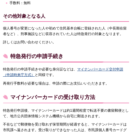
手数料：無料
その他対象となる人
個人番号が変更になった人や初めて住民基本台帳に登録された人（中長期在留
者など）、刑事施設などに収容されていた人は特急発行の対象となります。
詳しくはお問い合わせください。
特急発行の申請手続き
特急発行の申請手続きや必要な身分証などは、
マイナンバーカード交付申請
（申請時来庁方式）
と同様です。
再発行手数料が必要な場合は、申請の際にお支払いいただきます。
マイナンバーカードの受け取り方法
特急発行申請後、マイナンバーカードは約1週間程度で転送不要の書留郵便とし
て、地方公共団体情報システム機構から自宅に郵送されます。
不在などで郵便物を受け取れず保管期間が経過すると、マイナンバーカードは
市民課へ返されます。受け取りができなかった人は、市民課個人番号カードグ