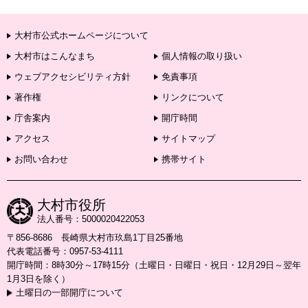
大村市公式ホームページについて
大村市はこんなまち
個人情報の取り扱い
ウェブアクセシビリティ方針
免責事項
著作権
リンクについて
庁舎案内
開庁時間
アクセス
サイトマップ
お問い合わせ
携帯サイト
大村市役所
法人番号：5000020422053
〒856-8686 長崎県大村市玖島1丁目25番地
代表電話番号：0957-53-4111
開庁時間：8時30分～17時15分（土曜日・日曜日・祝日・12月29日～翌年
1月3日を除く）
土曜日の一部開庁について