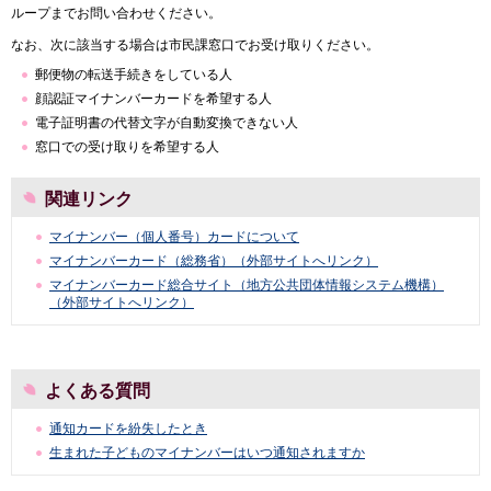
ループまでお問い合わせください。
なお、次に該当する場合は市民課窓口でお受け取りください。
郵便物の転送手続きをしている人
顔認証マイナンバーカードを希望する人
電子証明書の代替文字が自動変換できない人
窓口での受け取りを希望する人
関連リンク
マイナンバー（個人番号）カードについて
マイナンバーカード（総務省）（外部サイトへリンク）
マイナンバーカード総合サイト（地方公共団体情報システム機構）
（外部サイトへリンク）
よくある質問
通知カードを紛失したとき
生まれた子どものマイナンバーはいつ通知されますか