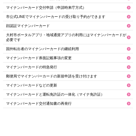
マイナンバーカード交付申請（申請時来庁方式）
市公式LINEでマイナンバーカードの受け取り予約ができます
顔認証マイナンバーカード
大村市ポータルアプリ・地域通貨アプリの利用にはマイナンバーカードが
必要です
国外転出者のマイナンバーカードの継続利用
マイナンバーカード券面記載事項の変更
マイナンバーカードの特急発行
郵便局でマイナンバーカードの新規申請を受け付けます
マイナンバーカードなどの更新
マイナンバーカードと運転免許証の一体化（マイナ免許証）
マイナンバーカード交付通知書の再発行