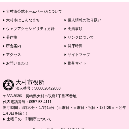
大村市公式ホームページについて
大村市はこんなまち
個人情報の取り扱い
ウェブアクセシビリティ方針
免責事項
著作権
リンクについて
庁舎案内
開庁時間
アクセス
サイトマップ
お問い合わせ
携帯サイト
大村市役所
法人番号：5000020422053
〒856-8686 長崎県大村市玖島1丁目25番地
代表電話番号：0957-53-4111
開庁時間：8時30分～17時15分（土曜日・日曜日・祝日・12月29日～翌年
1月3日を除く）
土曜日の一部開庁について