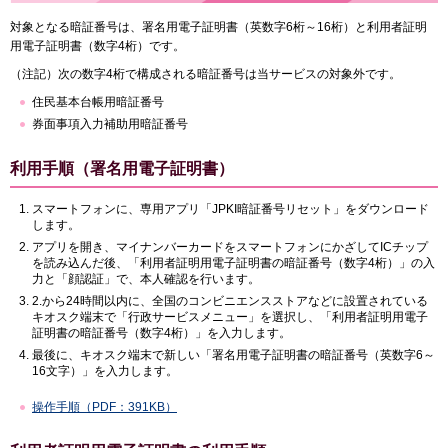
対象となる暗証番号は、署名用電子証明書（英数字6桁～16桁）と利用者証明
用電子証明書（数字4桁）です。
（注記）次の数字4桁で構成される暗証番号は当サービスの対象外です。
住民基本台帳用暗証番号
券面事項入力補助用暗証番号
利用手順（署名用電子証明書）
スマートフォンに、専用アプリ「JPKI暗証番号リセット」をダウンロード
します。
アプリを開き、マイナンバーカードをスマートフォンにかざしてICチップ
を読み込んだ後、「利用者証明用電子証明書の暗証番号（数字4桁）」の入
力と「顔認証」で、本人確認を行います。
2.から24時間以内に、全国のコンビニエンスストアなどに設置されている
キオスク端末で「行政サービスメニュー」を選択し、「利用者証明用電子
証明書の暗証番号（数字4桁）」を入力します。
最後に、キオスク端末で新しい「署名用電子証明書の暗証番号（英数字6～
16文字）」を入力します。
操作手順（PDF：391KB）