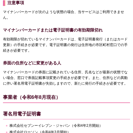
注意事項
マイナンバーカードが次のような状態の場合、当サービスはご利用できませ
ん。
マイナンバーカードまたは電子証明書の有効期限切れ
有効期限が切れているマイナンバーカードは、電子証明書発行（またはカード
更新）の手続きが必要です。電子証明書の発行は住所地の市区町村窓口での手
続きが必要です。
券面の住所などに変更がある人
マイナンバーカードの券面に記載されている住所、氏名などが最新の状態でな
い場合、窓口で券面記載事項変更の手続きが必要です。また、住所などの異動
に伴い署名用電子証明書が失効しますので、新たに発行の手続きが必要です。
事業者（令和6年8月現在）
署名用電子証明書
株式会社セブンーイレブン・ジャパン（令和4年2月開始）
株式会社ローソン（令和4年3月開始）