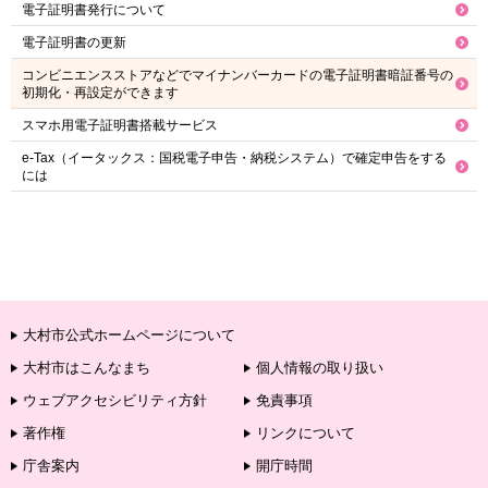
電子証明書発行について
電子証明書の更新
コンビニエンスストアなどでマイナンバーカードの電子証明書暗証番号の
初期化・再設定ができます
スマホ用電子証明書搭載サービス
e-Tax（イータックス：国税電子申告・納税システム）で確定申告をする
には
大村市公式ホームページについて
大村市はこんなまち
個人情報の取り扱い
ウェブアクセシビリティ方針
免責事項
著作権
リンクについて
庁舎案内
開庁時間