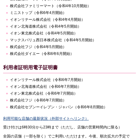
株式会社ファミリーマート（令和4年10月開始）
ミニストップ（令和6年4月開始）
イオンリテール株式会社（令和4年4月開始）
イオン北海道株式会社（令和4年5月開始）
イオン東北株式会社（令和4年5月開始）
マックスバリュ西日本株式会社（令和4年5月開始）
株式会社フジ（令和4年5月開始）
株式会社ダイエー（令和6年6月開始）
利用者証明用電子証明書
イオンリテール株式会社（令和6年7月開始）
イオン北海道株式会社（令和6年7月開始）
イオン東北株式会社（令和6年7月開始）
株式会社フジ（令和6年7月開始）
株式会社セブンーイレブン・ジャパン（令和6年8月開始）
利用可能な店舗の最新状況（外部サイトへリンク）
受け付けは6時30分から23時まで（ただし、店舗の営業時間内に限る）
全国の店舗（一部を除く）でご利用いただけます。今後、順次拡大の予定で