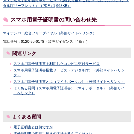
タル庁リーフレット）（PDF：1,668KB）
スマホ用電子証明書の問い合わせ先
マイナンバー総合フリーダイヤル（外部サイトへリンク）
電話番号：0120-95-0178（音声ガイダンス「4番」）
関連リンク
スマホ用電子証明書を利用したコンビニ交付サービス
スマホ用電子証明書搭載サービス（デジタル庁）（外部サイトへリン
ク）
スマホ用電子証明書とは（マイナポータル）（外部サイトへリンク）
よくある質問（スマホ用電子証明書）（マイナポータル）（外部サイ
トへリンク）
よくある質問
電子証明書とは何ですか
電子証明書の申請手続きの方法を教えてください