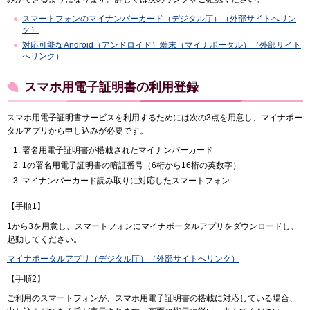
スマートフォンのマイナンバーカード（デジタル庁）（外部サイトへリン
ク）
対応可能なAndroid（アンドロイド）端末（マイナポータル）（外部サイト
へリンク）
スマホ用電子証明書の利用登録
スマホ用電子証明書サービスを利用するためには次の3点を用意し、マイナポー
タルアプリから申し込みが必要です。
署名用電子証明書が搭載されたマイナンバーカード
1の署名用電子証明書の暗証番号（6桁から16桁の英数字）
マイナンバーカード読み取りに対応したスマートフォン
【手順1】
1から3を用意し、スマートフォンにマイナポータルアプリをダウンロードし、
起動してください。
マイナポータルアプリ（デジタル庁）（外部サイトへリンク）
【手順2】
ご利用のスマートフォンが、スマホ用電子証明書の搭載に対応している場合、