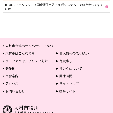
e-Tax（イータックス：国税電子申告・納税システム）で確定申告をする
には
大村市公式ホームページについて
大村市はこんなまち
個人情報の取り扱い
ウェブアクセシビリティ方針
免責事項
著作権
リンクについて
庁舎案内
開庁時間
アクセス
サイトマップ
お問い合わせ
携帯サイト
大村市役所