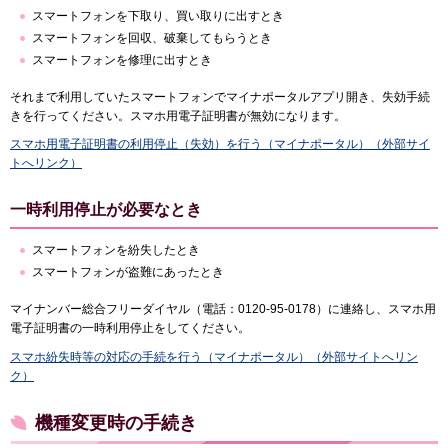
スマートフォンを下取り、買い取りに出すとき
スマートフォンを回収、破棄してもらうとき
スマートフォンを修理に出すとき
それまで利用していたスマートフォンでマイナポータルアプリ開き、失効手続
きを行ってください。スマホ用電子証明書が無効になります。
スマホ用電子証明書の利用停止（失効）を行う（マイナポータル）（外部サイ
トへリンク）
一時利用停止が必要なとき
スマートフォンを紛失したとき
スマートフォンが盗難にあったとき
マイナンバー総合フリーダイヤル（電話：0120-95-0178）に連絡し、スマホ用
電子証明書の一時利用停止をしてください。
スマホ紛失時等の対応の手続を行う（マイナポータル）（外部サイトへリン
ク）
機種変更時の手続き