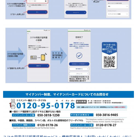
スマホ用電子証明書搭載サービス：機種変更後もご利用いただくために（デジ