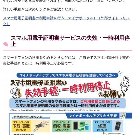
申し込みができる旨が表示されます。画面の指示に従い、進んでください。
詳しい手続きは次のリンクをご確認ください。
スマホ用電子証明書の利用申請を行う（マイナポータル）（外部サイトへリン
ク）
スマホ用電子証明書サービスの失効・一時利用停
止
スマートフォンの利用をやめるときなどには、ご自身でスマホ用電子証明書の
失効手続きまたは一時利用停止が必要です。