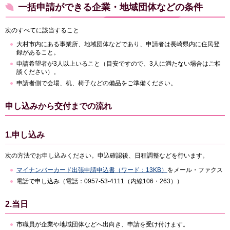
一括申請ができる企業・地域団体などの条件
次のすべてに該当すること
大村市内にある事業所、地域団体などであり、申請者は長崎県内に住民登
録があること。
申請希望者が3人以上いること（目安ですので、3人に満たない場合はご相
談ください）。
申請者側で会場、机、椅子などの備品をご準備ください。
申し込みから交付までの流れ
1.申し込み
次の方法でお申し込みください。申込確認後、日程調整などを行います。
マイナンバーカード出張申請申込書（ワード：13KB）
をメール・ファクス
電話で申し込み（電話：0957-53-4111（内線106・263））
2.当日
市職員が企業や地域団体などへ出向き、申請を受け付けます。