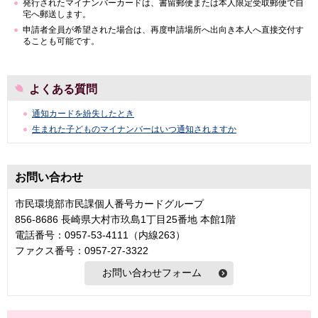
発行されたマイナンバーカードは、書留郵便または本人限定受取郵便で自
宅へ郵送します。
申請者全員が希望された場合は、再度申請場所へ出向き本人へ直接交付す
ることも可能です。
よくある質問
通知カードを紛失したとき
生まれた子どものマイナンバーはいつ通知されますか
お問い合わせ
市民環境部市民課個人番号カードグループ
856-8686 長崎県大村市玖島1丁目25番地 本館1階
電話番号：0957-53-4111（内線263）
ファクス番号：0957-27-3322