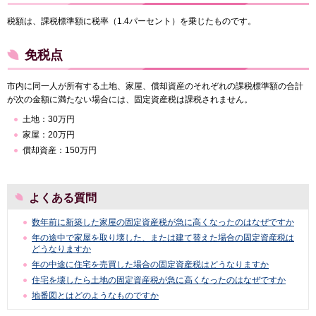
税額は、課税標準額に税率（1.4パーセント）を乗じたものです。
免税点
市内に同一人が所有する土地、家屋、償却資産のそれぞれの課税標準額の合計
が次の金額に満たない場合には、固定資産税は課税されません。
土地：30万円
家屋：20万円
償却資産：150万円
よくある質問
数年前に新築した家屋の固定資産税が急に高くなったのはなぜですか
年の途中で家屋を取り壊した、または建て替えた場合の固定資産税は
どうなりますか
年の中途に住宅を売買した場合の固定資産税はどうなりますか
住宅を壊したら土地の固定資産税が急に高くなったのはなぜですか
地番図とはどのようなものですか