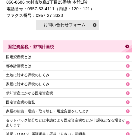
856-8686 大村市玖島1丁目25番地 本館1階
電話番号：0957-53-4111（内線：120・121）
ファクス番号：0957-27-3323
固定資産税・都市計画税
固定資産税とは
都市計画税とは
土地に対する課税のしくみ
家屋に対する課税のしくみ
償却資産にかかる固定資産税
固定資産税の縦覧
家屋の新築・増築・取り壊し・用途変更をしたとき
セットバック部分などは申請により固定資産税などが非課税となる場合が
あります
被災（ひさい）届証明書・罹災（りさい）証明書