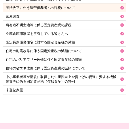
民法改正に伴う連帯債務者への課税について
家屋調査
所有者不明土地等に係る固定資産税の課税
冷蔵倉庫用家屋を所有している皆さんへ
認定長期優良住宅に対する固定資産税の減額
住宅の耐震改修に伴う固定資産税の減額について
住宅のバリアフリー改修に伴う固定資産税の減額
住宅の省エネ改修に伴う固定資産税の減額について
中小事業者等が新規に取得した生産性向上や賃上げの促進に資する機械・
装置等に係る固定資産税（償却資産）の特例
未登記家屋