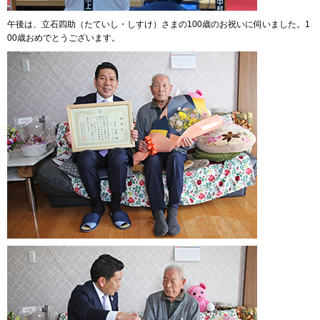
午後は、立石四助（たていし・しすけ）さまの100歳のお祝いに伺いました。1
00歳おめでとうございます。