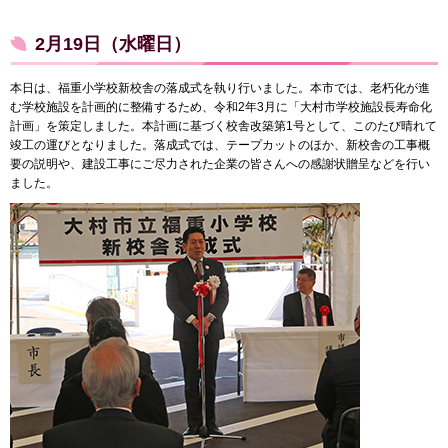
2月19日（水曜日）
本日は、福重小学校新校舎の落成式を執り行いました。本市では、老朽化が進
む学校施設を計画的に整備するため、令和2年3月に「大村市学校施設長寿命化
計画」を策定しました。本計画に基づく校舎改築第1号として、このたび晴れて
竣工の運びとなりました。落成式では、テープカットのほか、新校舎の工事概
要の説明や、建設工事にご尽力された企業の皆さんへの感謝状贈呈などを行い
ました。