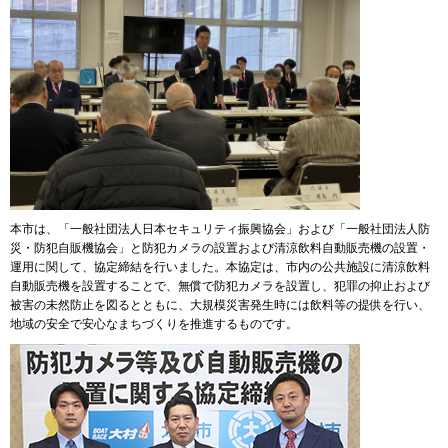
本市は、「一般社団法人日本セキュリティ振興協会」および「一般社団法人防
災・防犯自販機協会」と防犯カメラの設置および清涼飲料自動販売機の設置・
運用に関して、協定締結を行いました。本協定は、市内の公共施設に清涼飲料
自動販売機を設置することで、無償で防犯カメラを設置し、犯罪の抑止および
被害の未然防止を図るとともに、大規模災害発生時には飲料等の提供を行い、
地域の安全で安心なまちづくりを推進するものです。