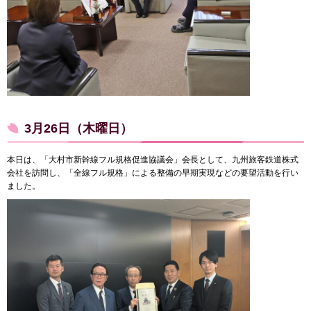
3月26日（木曜日）
本日は、「大村市新幹線フル規格促進協議会」会長として、九州旅客鉄道株式
会社を訪問し、「全線フル規格」による整備の早期実現などの要望活動を行い
ました。