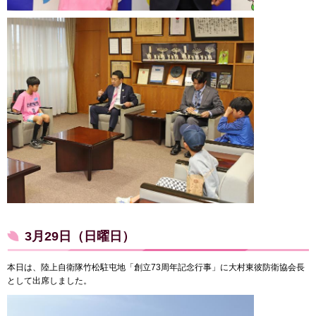
3月29日（日曜日）
本日は、陸上自衛隊竹松駐屯地「創立73周年記念行事」に大村東彼防衛協会長
として出席しました。