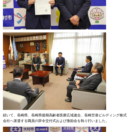
続いて、長崎県、長崎県後期高齢者医療広域連合、長崎空港ビルディング株式
会社へ派遣する職員の辞令交付式および激励会を執り行いました。