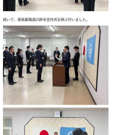
続いて、係長級職員の辞令交付式を執り行いました。