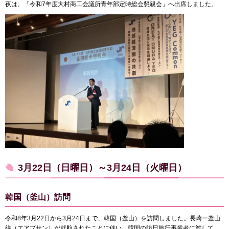
夜は、「令和7年度大村商工会議所青年部定時総会懇親会」へ出席しました。
3月22日（日曜日）～3月24日（火曜日）
韓国（釜山）訪問
令和8年3月22日から3月24日まで、韓国（釜山）を訪問しました。長崎ー釜山
線（エアプサン）が就航されたことに伴い、韓国の訪日旅行事業者に対して、