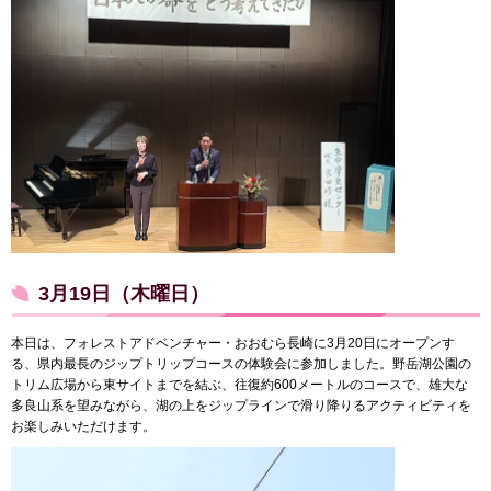
3月19日（木曜日）
本日は、フォレストアドベンチャー・おおむら長崎に3月20日にオープンす
る、県内最長のジップトリップコースの体験会に参加しました。野岳湖公園の
トリム広場から東サイトまでを結ぶ、往復約600メートルのコースで、雄大な
多良山系を望みながら、湖の上をジップラインで滑り降りるアクティビティを
お楽しみいただけます。