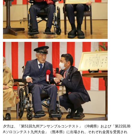
夕方は、「第51回九州アンサンブルコンテスト」（沖縄県）および「第22回JB
Aソロコンテスト九州大会」（熊本県）に出場され、それぞれ金賞を受賞され