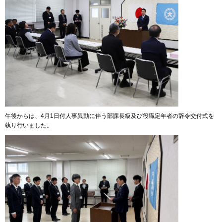
午後からは、4月1日付人事異動に伴う部課長級及び役職定年者の辞令交付式を
執り行いました。