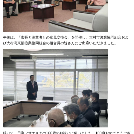
午後は、「市長と漁業者との意見交換会」を開催し、大村市漁業協同組合およ
び大村湾東部漁業協同組合の組合員の皆さんにご出席いただきました。
続いて、田嵜フサエさまの100歳のお祝いに伺いました。100歳おめでとうござ