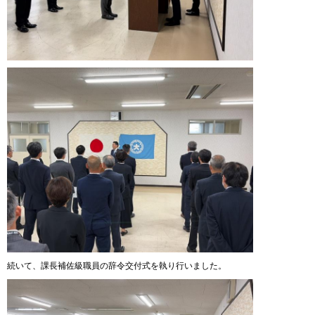
続いて、課長補佐級職員の辞令交付式を執り行いました。