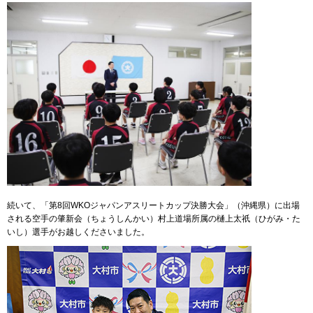
続いて、「第8回WKOジャパンアスリートカップ決勝大会」（沖縄県）に出場
される空手の肇新会（ちょうしんかい）村上道場所属の樋上太祇（ひがみ・た
いし）選手がお越しくださいました。