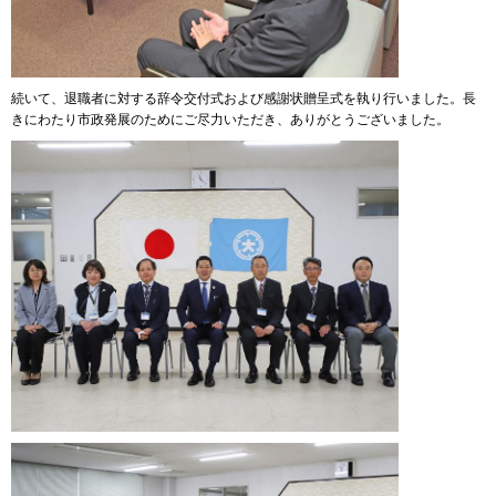
続いて、退職者に対する辞令交付式および感謝状贈呈式を執り行いました。長
きにわたり市政発展のためにご尽力いただき、ありがとうございました。