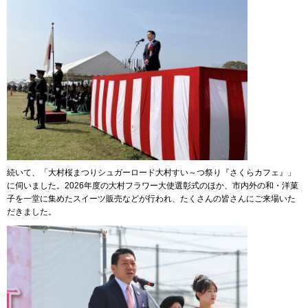
続いて、「大村桜まつりシュガーロード大村すい～つ祭り『さくらカフェ』」
に伺いました。2026年度の大村フラワー大使選彰式のほか、市内外の和・洋菓
子を一堂に集めたスイーツ販売などが行われ、たくさんの皆さんにご来場いた
だきました。