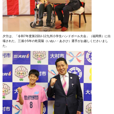
夕方は、「令和7年度第2回U-12九州小学生ハンドボール大会」（福岡県）に出
場された、三浦小5年の乾晃陽（いぬい・あさひ）選手がお越しくださいまし
た。