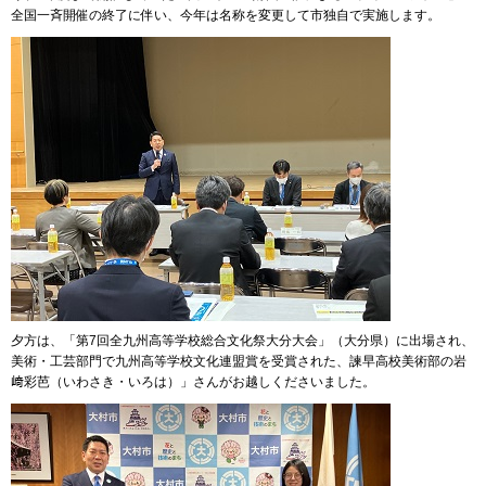
全国一斉開催の終了に伴い、今年は名称を変更して市独自で実施します。
夕方は、「第7回全九州高等学校総合文化祭大分大会」（大分県）に出場され、
美術・工芸部門で九州高等学校文化連盟賞を受賞された、諫早高校美術部の岩
﨑彩芭（いわさき・いろは）」さんがお越しくださいました。