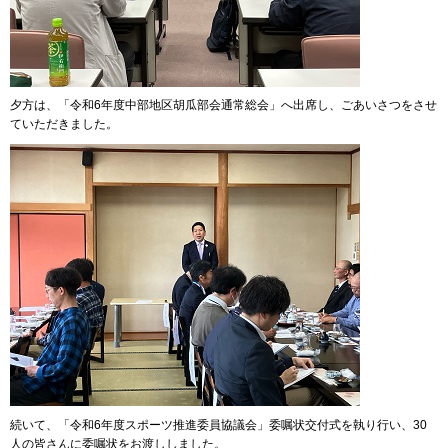
夕方は、「令和6年度中部地区胡瓜部会通常総会」へ出席し、ごあいさつをさせ
ていただきました。
続いて、「令和6年度スポーツ推進委員協議会」委嘱状交付式を執り行い、30
人の皆さんに委嘱状をお渡ししました。