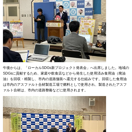
午後からは、「ローカルSDGs新プロジェクト発表会」へ出席しました。地域の
SDGsに貢献するため、家庭や飲食店などから発生した使用済み食用油（廃油
油）を回収・精製し、市内の道路舗装へ還元する仕組みです。回収した食用油
は市内のアスファルト合材製造工場で燃料として使用され、製造されたアスフ
ァルト合材は、市内の道路整備などに使用されます。