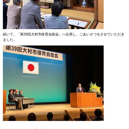
続いて、「第39回大村市保育会総会」へ出席し、ごあいさつをさせていただき
ました。