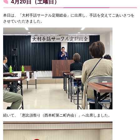
4月20日（土曜日）
本日は、「大村手話サークル定期総会」に出席し、手話を交えてごあいさつを
させていただきました。
続いて、「恵比須祭り（西本町第ニ町内会）」へ出席しました。