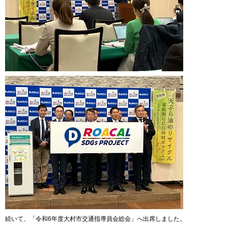
続いて、「令和6年度大村市交通指導員会総会」へ出席しました。