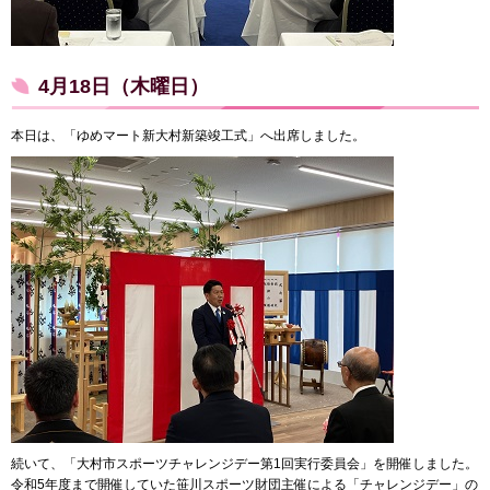
4月18日（木曜日）
本日は、「ゆめマート新大村新築竣工式」へ出席しました。
続いて、「大村市スポーツチャレンジデー第1回実行委員会」を開催しました。
令和5年度まで開催していた笹川スポーツ財団主催による「チャレンジデー」の