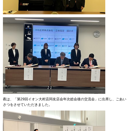
夜は、「第29回イオン大村店同友店会年次総会後の交流会」に出席し、ごあい
さつをさせていただきました。