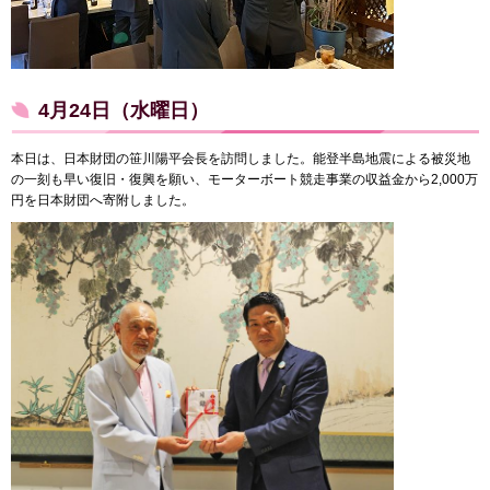
4月24日（水曜日）
本日は、日本財団の笹川陽平会長を訪問しました。能登半島地震による被災地
の一刻も早い復旧・復興を願い、モーターボート競走事業の収益金から2,000万
円を日本財団へ寄附しました。