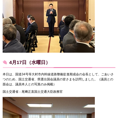
4月17日（水曜日）
本日は、国道34号等大村市内幹線道路整備促進期成会の会長として、ごあいさ
つのため、国土交通省、県選出国会議員の皆さまを訪問しました。（議員との
面会は、議員本人との写真のみ掲載）
国土交通省：尾﨑正直国土交通大臣政務官