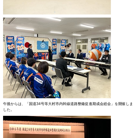
午後からは、「国道34号等大村市内幹線道路整備促進期成会総会」を開催しま
した。