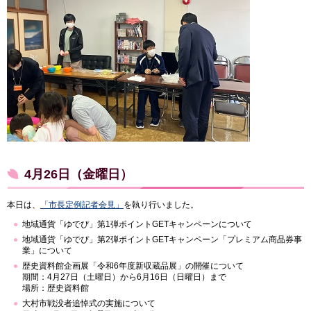
4月26日（金曜日）
本日は、
「市長定例記者会見」
を執り行いました。
地域通貨「ゆでぴ」第1弾ポイントGETキャンペーンについて
地域通貨「ゆでぴ」第2弾ポイントGETキャンペーン「プレミアム商品券事
業」について
歴史資料館企画展「令和6年度新収蔵品展」の開催について
期間：4月27日（土曜日）から6月16日（日曜日）まで
場所：歴史資料館
大村市戦没者追悼式の実施について