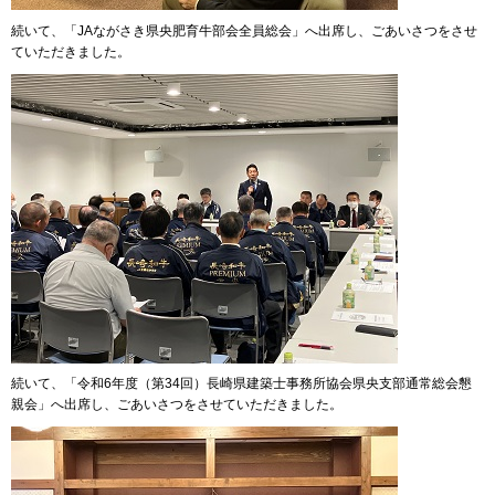
続いて、「JAながさき県央肥育牛部会全員総会」へ出席し、ごあいさつをさせ
ていただきました。
続いて、「令和6年度（第34回）長崎県建築士事務所協会県央支部通常総会懇
親会」へ出席し、ごあいさつをさせていただきました。