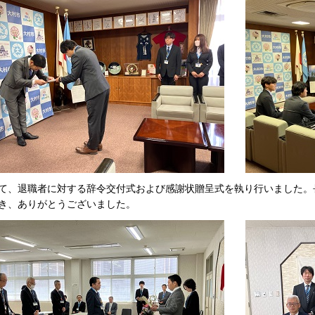
て、退職者に対する辞令交付式および感謝状贈呈式を執り行いました。
き、ありがとうございました。