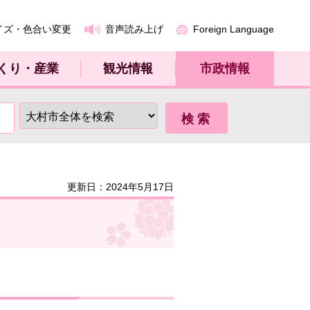
イズ・色合い変更
音声読み上げ
Foreign Language
くり・産業
観光情報
市政情報
更新日：2024年5月17日