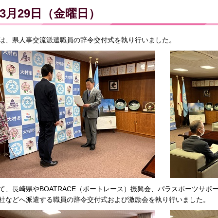
3月29日（金曜日）
は、県人事交流派遣職員の辞令交付式を執り行いました。
て、長崎県やBOATRACE（ボートレース）振興会、パラスポーツサ
社などへ派遣する職員の辞令交付式および激励会を執り行いました。