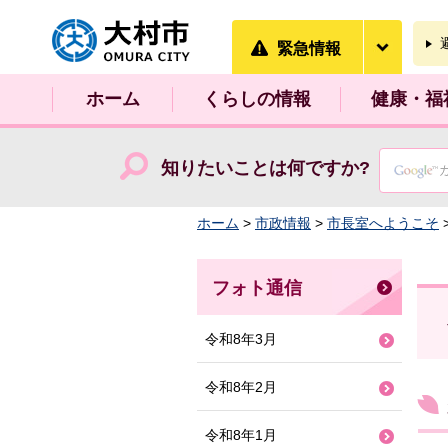
大村市
緊急情
緊急情報
ホーム
くらしの情報
健康・福
知りたいことは何ですか?
ホーム
>
市政情報
>
市長室へようこそ
フォト通信
令和8年3月
令和8年2月
令和8年1月