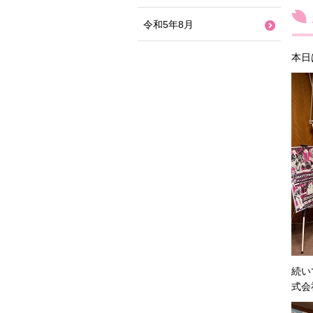
令和5年8月
本日
続い
式会