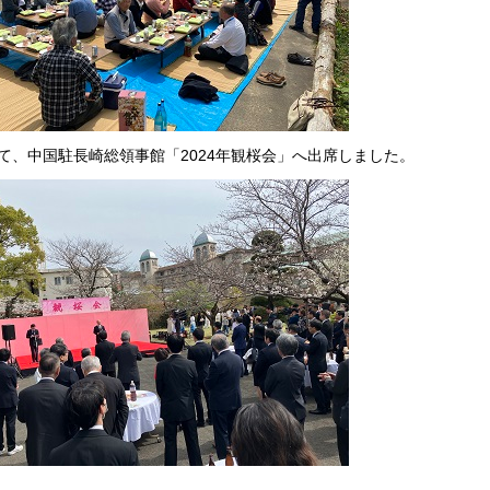
て、中国駐長崎総領事館「2024年観桜会」へ出席しました。