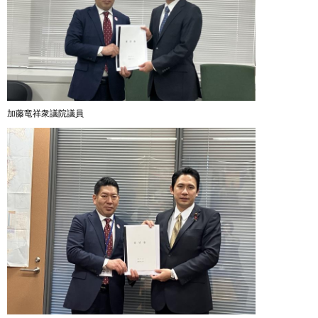
加藤竜祥衆議院議員