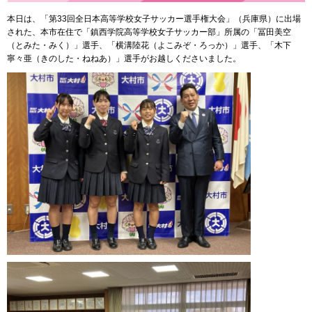
本日は、「第33回全日本高等学校女子サッカー選手権大会」（兵庫県）に出場
された、本市在住で「鎮西学院高等学校女子サッカー部」所属の「冨田美空
（とみた・みく）」選手、「横溝陸花（よこみぞ・ろっか）」選手、「木下
寧々亜（きのした・ねねあ）」選手がお越しくださいました。