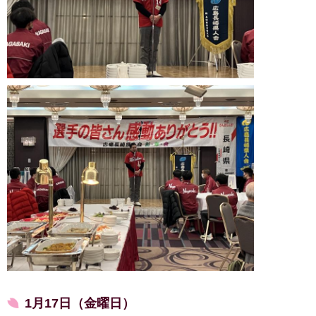
1月17日（金曜日）