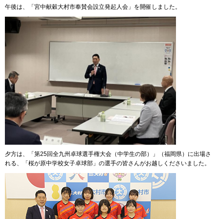
午後は、「宮中献穀大村市奉賛会設立発起人会」を開催しました。
夕方は、「第25回全九州卓球選手権大会（中学生の部）」（福岡県）に出場さ
れる、「桜が原中学校女子卓球部」の選手の皆さんがお越しくださいました。