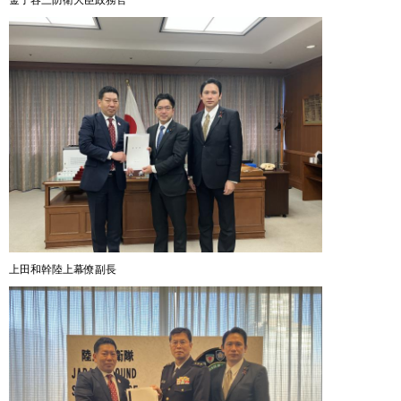
上田和幹陸上幕僚副長