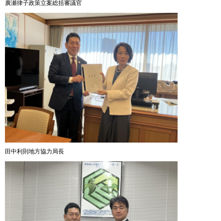
廣瀬律子政策立案総括審議官
田中利則地方協力局長