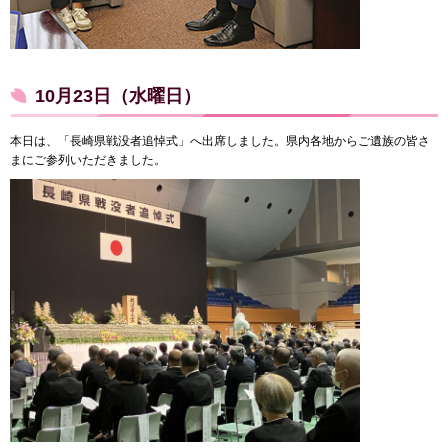
10月23日（水曜日）
本日は、「長崎県戦没者追悼式」へ出席しました。県内各地からご遺族の皆さ
まにご参列いただきました。