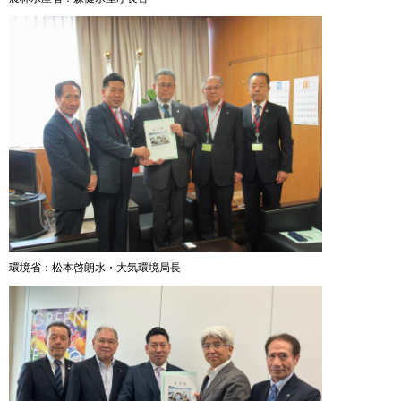
環境省：松本啓朗水・大気環境局長