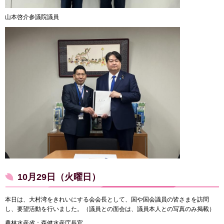
山本啓介参議院議員
10月29日（火曜日）
本日は、大村湾をきれいにする会会長として、国や国会議員の皆さまを訪問
し、要望活動を行いました。（議員との面会は、議員本人との写真のみ掲載）
農林水産省：森健水産庁長官