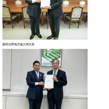
森田治男地方協力局次長