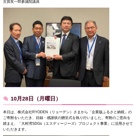
古賀友一郎参議院議員
10月28日（月曜日）
本日は、株式会社RYODEN（リョーデン）さまから「企業版ふるさと納税」の
ご寄附をいただき、目録・感謝状の贈呈式を執り行いました。寄附のご意向を
踏まえ、「大村湾SDGs（エスディージーズ）プロジェクト事業」に活用させて
いただきます。