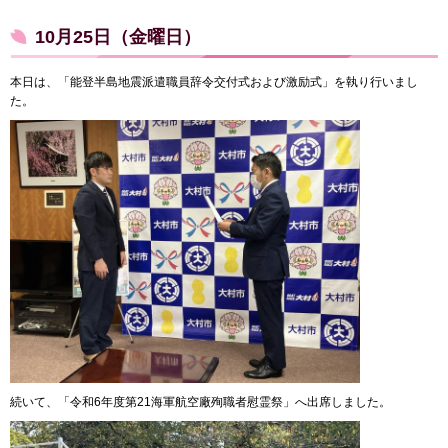
10月25日（金曜日）
本日は、「能登半島地震派遣職員辞令交付式および激励式」を執り行いまし
た。
続いて、「令和6年度第21海軍航空廠殉職者慰霊祭」へ出席しました。