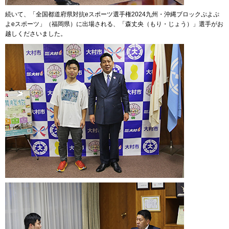
続いて、「全国都道府県対抗eスポーツ選手権2024九州・沖縄ブロックぷよぷ
よeスポーツ」（福岡県）に出場される、「森丈央（もり・じょう）」選手がお
越しくださいました。