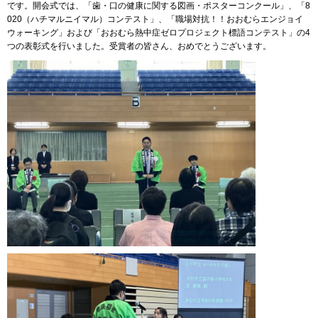
です。開会式では、「歯・口の健康に関する図画・ポスターコンクール」、「8
020（ハチマルニイマル）コンテスト」、「職場対抗！！おおむらエンジョイ
ウォーキング」および「おおむら熱中症ゼロプロジェクト標語コンテスト」の4
つの表彰式を行いました。受賞者の皆さん、おめでとうございます。