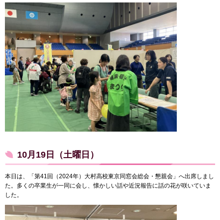
10月19日（土曜日）
本日は、「第41回（2024年）大村高校東京同窓会総会・懇親会」へ出席しまし
た。多くの卒業生が一同に会し、懐かしい話や近況報告に話の花が咲いていま
した。