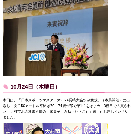
10月24日（木曜日）
本日は、「日本スポーツマスターズ2024長崎大会水泳競技」（本県開催）に出
場し、女子50メートル平泳ぎ70～74歳の部で第1位をはじめ、3種目で入賞され
た、大村市水泳連盟所属の「峯壽子（みね・ひさこ）」選手がお越しください
ました。