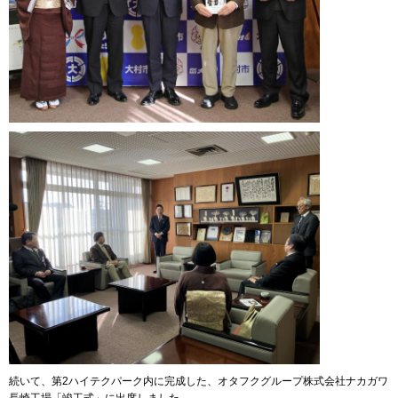
続いて、第2ハイテクパーク内に完成した、オタフクグループ株式会社ナカガワ
長崎工場「竣工式」に出席しました。