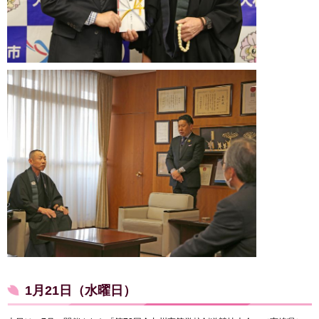
1月21日（水曜日）