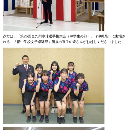
夕方は、「第26回全九州卓球選手権大会（中学生の部）」（沖縄県）に出場さ
れる、「郡中学校女子卓球部」所属の選手の皆さんがお越しくださいました。