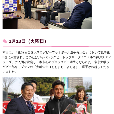
1月13日（火曜日）
本日は、「第62回全国大学ラグビーフットボール選手権大会」において見事第
3位に入賞され、このたびジャパンラグビートップリーグ「コベルコ神戸スティ
ラーズ」に入団が決定し、本市初のプロラグビー選手となられた、帝京大学ラ
グビー部キャプテンの「大町佳生（おおまち・よしき）」選手がお越しくださ
いました。