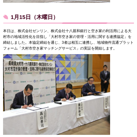
1月15日（木曜日）
本日は、株式会社ゼンリン、株式会社十八親和銀行と空き家の利活用による大
村市の地域活性化を目指し「大村市空き家の管理・活用に関する連携協定」を
締結しました。本協定締結を通じ、3者は相互に連携し、地域物件流通プラット
フォーム「大村市空き家マッチングサービス」の実証を開始します。