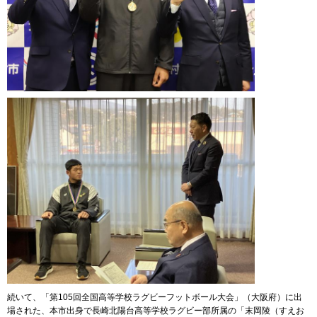
続いて、「第105回全国高等学校ラグビーフットボール大会」（大阪府）に出
場された、本市出身で長崎北陽台高等学校ラグビー部所属の「末岡陵（すえお