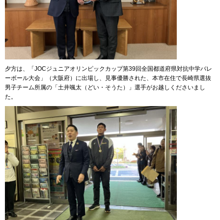
夕方は、「JOCジュニアオリンピックカップ第39回全国都道府県対抗中学バレ
ーボール大会」（大阪府）に出場し、見事優勝された、本市在住で長崎県選抜
男子チーム所属の「土井颯太（どい・そうた）」選手がお越しくださいまし
た。