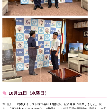
10月11日（水曜日）
本日は、「嶋本ダイカスト株式会社工場拡張」記者発表に出席しました。現
在、「第2大村ハイテクパーク」で操業している現工場の隣接地に増設し、令和