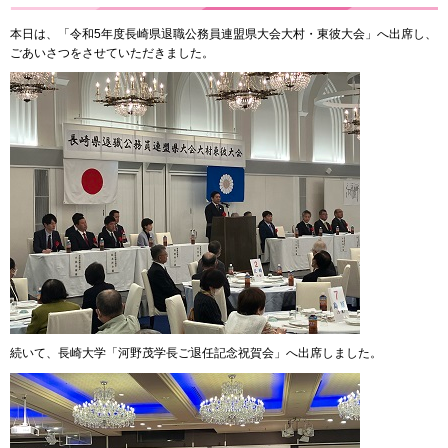
本日は、「令和5年度長崎県退職公務員連盟県大会大村・東彼大会」へ出席し、
ごあいさつをさせていただきました。
続いて、長崎大学「河野茂学長ご退任記念祝賀会」へ出席しました。