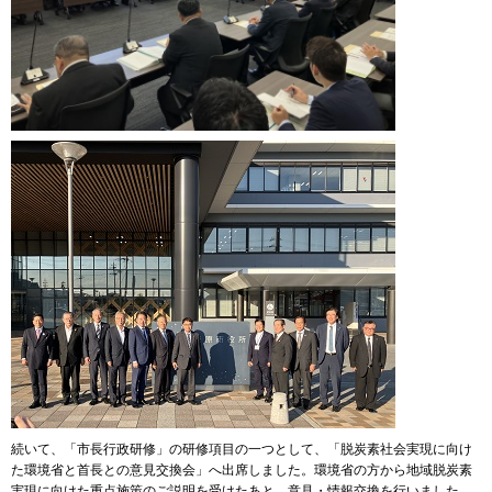
続いて、「市長行政研修」の研修項目の一つとして、「脱炭素社会実現に向け
た環境省と首長との意見交換会」へ出席しました。環境省の方から地域脱炭素
実現に向けた重点施策のご説明を受けたあと、意見・情報交換を行いました。