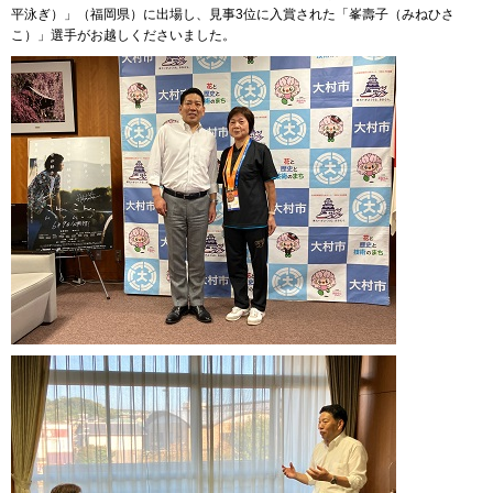
平泳ぎ）」（福岡県）に出場し、見事3位に入賞された「峯壽子（みねひさ
こ）」選手がお越しくださいました。