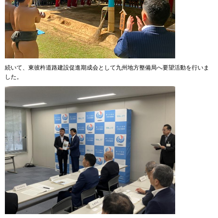
続いて、東彼杵道路建設促進期成会として九州地方整備局へ要望活動を行いま
した。