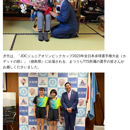
夕方は、「JOCジュニアオリンピックカップ2023年全日本卓球選手権大会（カ
デットの部）」（徳島県）に出場される、まつうらTTS所属の選手の皆さんが
お越しくださいました。