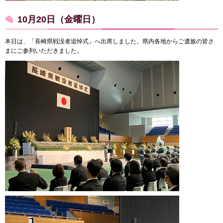
10月20日（金曜日）
本日は、「長崎県戦没者追悼式」へ出席しました。県内各地からご遺族の皆さ
まにご参列いただきました。