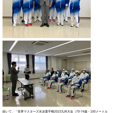
続いて、「世界マスターズ水泳選手権2023九州大会（70-74歳・100メートル