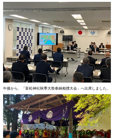
午後から、「富松神社秋季大祭奉納相撲大会」へ出席しました。