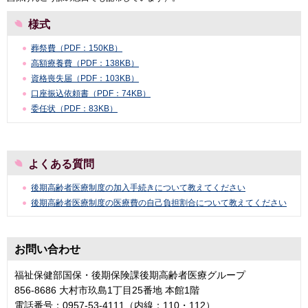
様式
葬祭費（PDF：150KB）
高額療養費（PDF：138KB）
資格喪失届（PDF：103KB）
口座振込依頼書（PDF：74KB）
委任状（PDF：83KB）
よくある質問
後期高齢者医療制度の加入手続きについて教えてください
後期高齢者医療制度の医療費の自己負担割合について教えてください
お問い合わせ
福祉保健部国保・後期保険課後期高齢者医療グループ
856-8686 大村市玖島1丁目25番地 本館1階
電話番号：0957-53-4111（内線：110・112）