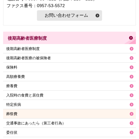
ファクス番号：0957-53-5572
後期高齢者医療制度
後期高齢者医療制度
後期高齢者医療の被保険者
保険料
高額療養費
療養費
入院時の食費と居住費
特定疾病
葬祭費
交通事故にあったら（第三者行為）
委任状