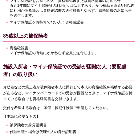
マイナ保険証をお持ちの人：資格確認書または資格情報のお知らせ
直近1年間にマイナ保険証の利用が6回以上であり、かつ概ね直近3カ月以内
に利用がある場合は資格確認書の送付対象とならず、資格情報のお知らせ
を送付します。
マイナ保険証をお持ちでない人：資格確認書
85歳以上の被保険者
資格確認書
マイナ保険証の有無にかかわらず全員に送付します。
施設入所者・マイナ保険証での受診が困難な人（要配慮
者）の取り扱い
介助者などの第三者が被保険者本人に同行して本人の資格確認を補助する必要
があるなど、マイナンバーカードでの受診が困難なときは、マイナ保険証を持
っている場合でも資格確認書を交付できます。
交付を希望する場合は、国保・後期保険課で申請してください。
【申請に必要なもの】
被保険者の身分証明書
代理申請の場合は代理の人の身分証明書