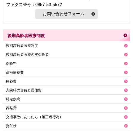
ファクス番号：0957-53-5572
後期高齢者医療制度
後期高齢者医療制度
後期高齢者医療の被保険者
保険料
高額療養費
療養費
入院時の食費と居住費
特定疾病
葬祭費
交通事故にあったら（第三者行為）
委任状