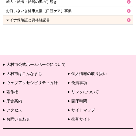
転入・転出・転居の際の手続き
お口いきいき健康支援（口腔ケア）事業
マイナ保険証と資格確認書
大村市公式ホームページについて
大村市はこんなまち
個人情報の取り扱い
ウェブアクセシビリティ方針
免責事項
著作権
リンクについて
庁舎案内
開庁時間
アクセス
サイトマップ
お問い合わせ
携帯サイト