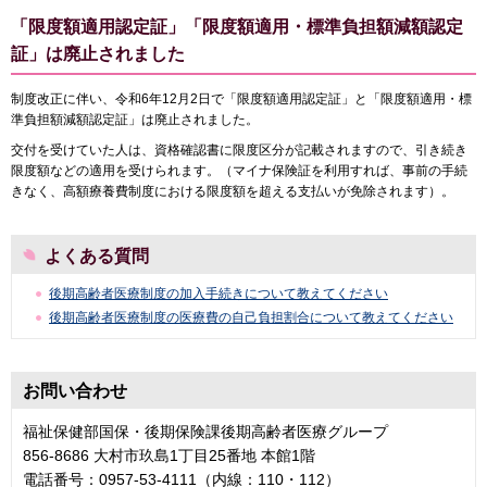
「限度額適用認定証」「限度額適用・標準負担額減額認定
証」は廃止されました
制度改正に伴い、令和6年12月2日で「限度額適用認定証」と「限度額適用・標
準負担額減額認定証」は廃止されました。
交付を受けていた人は、資格確認書に限度区分が記載されますので、引き続き
限度額などの適用を受けられます。（マイナ保険証を利用すれば、事前の手続
きなく、高額療養費制度における限度額を超える支払いが免除されます）。
よくある質問
後期高齢者医療制度の加入手続きについて教えてください
後期高齢者医療制度の医療費の自己負担割合について教えてください
お問い合わせ
福祉保健部国保・後期保険課後期高齢者医療グループ
856-8686 大村市玖島1丁目25番地 本館1階
電話番号：0957-53-4111（内線：110・112）