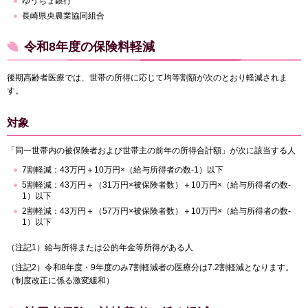
ゆうちょ銀行
長崎県央農業協同組合
令和8年度の保険料軽減
後期高齢者医療では、世帯の所得に応じて均等割額が次のとおり軽減されま
す。
対象
「同一世帯内の被保険者および世帯主の前年の所得合計額」が次に該当する人
7割軽減：43万円＋10万円×（給与所得者の数-1）以下
5割軽減：43万円＋（31万円×被保険者数）＋10万円×（給与所得者の数-
1）以下
2割軽減：43万円＋（57万円×被保険者数）＋10万円×（給与所得者の数-
1）以下
（注記1）給与所得または公的年金等所得がある人
（注記2）令和8年度・9年度のみ7割軽減者の医療分は7.2割軽減となります。
（制度改正に係る激変緩和）