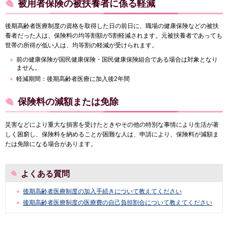
被用者保険の被扶養者に係る軽減
後期高齢者医療制度の資格を取得した日の前日に、職場の健康保険などの被扶
養者だった人は、保険料の均等割額が5割軽減されます。元被扶養者であっても
世帯の所得が低い人は、均等割の軽減が受けられます。
前の健康保険が国民健康保険・国民健康保険組合である場合は対象となり
ません。
軽減期間：後期高齢者医療に加入後2年間
保険料の減額または免除
災害などにより重大な損害を受けたときやその他の特別な事情により生活が著
しく困窮し、保険料を納めることが困難な人は、申請により、保険料が減額ま
たは免除になる場合があります。
よくある質問
後期高齢者医療制度の加入手続きについて教えてください
後期高齢者医療制度の医療費の自己負担割合について教えてください