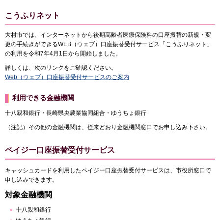
こうふりネット
大村市では、インターネットから後期高齢者医療保険料の口座振替の新規・変
更の手続きができるWEB（ウェブ）口座振替受付サービス「こうふりネット」
の利用を令和7年4月1日から開始しました。
詳しくは、次のリンクをご確認ください。
Web（ウェブ）口座振替受付サービスのご案内
利用できる金融機関
十八親和銀行・長崎県央農業協同組合・ゆうちょ銀行
（注記）その他の金融機関は、従来どおり金融機関窓口でお申し込み下さい。
ペイジー口座振替受付サービス
キャッシュカードを利用したペイジー口座振替受付サービスは、市役所窓口で
申し込みできます。
対象金融機関
十八親和銀行