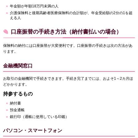
年金額が年額18万円未満の人
介護保険料と後期高齢者医療保険料の合計額が、年金受給額の2分の1を超
える人
口座振替の手続き方法（納付書払いの場合）
保険料の納付には口座振替が大変便利です。口座振替の手続きは次の方法があ
ります。
金融機関窓口
お取引の金融機関で手続きできます。手続き完了までには、およそ1～2カ月ほ
どかかります。
持参するもの
納付書
預金通帳
銀行印（通帳に使用している印鑑）
パソコン・スマートフォン