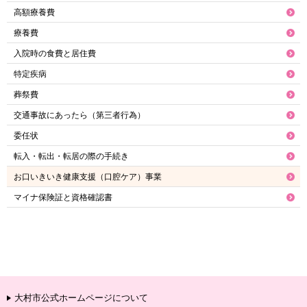
高額療養費
療養費
入院時の食費と居住費
特定疾病
葬祭費
交通事故にあったら（第三者行為）
委任状
転入・転出・転居の際の手続き
お口いきいき健康支援（口腔ケア）事業
マイナ保険証と資格確認書
大村市公式ホームページについて