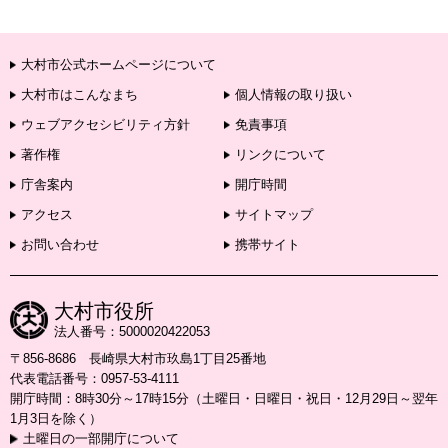
大村市公式ホームページについて
大村市はこんなまち
個人情報の取り扱い
ウェブアクセシビリティ方針
免責事項
著作権
リンクについて
庁舎案内
開庁時間
アクセス
サイトマップ
お問い合わせ
携帯サイト
大村市役所
法人番号：5000020422053
〒856-8686 長崎県大村市玖島1丁目25番地
代表電話番号：0957-53-4111
開庁時間：8時30分～17時15分（土曜日・日曜日・祝日・12月29日～翌年
1月3日を除く）
土曜日の一部開庁について