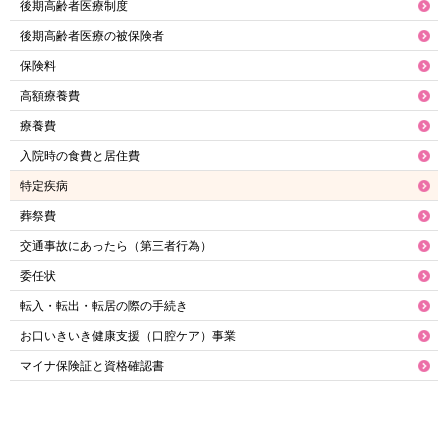
後期高齢者医療制度
後期高齢者医療の被保険者
保険料
高額療養費
療養費
入院時の食費と居住費
特定疾病
葬祭費
交通事故にあったら（第三者行為）
委任状
転入・転出・転居の際の手続き
お口いきいき健康支援（口腔ケア）事業
マイナ保険証と資格確認書