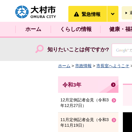
大村市
緊急情
緊急情報
ホーム
くらしの情報
健康・福
知りたいことは何ですか?
ホーム
>
市政情報
>
市長室へようこそ
令和3年
12月定例記者会見（令和3
年12月27日）
11月定例記者会見（令和3
年11月19日）