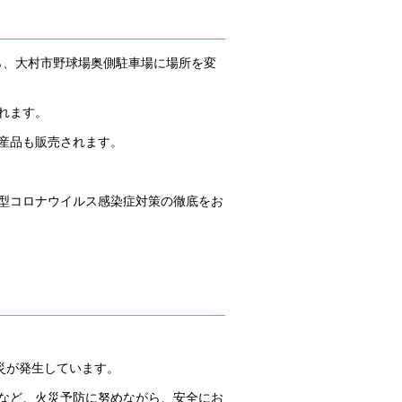
から、大村市野球場奥側駐車場に場所を変
れます。
産品も販売されます。
型コロナウイルス感染症対策の徹底をお
災が発生しています。
など、火災予防に努めながら、安全にお