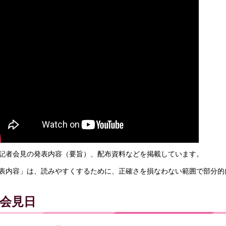
記者会見の発表内容（要旨）、配布資料などを掲載しています。
表内容」は、読みやすくするために、正確さを損なわない範囲で部分的
会見日