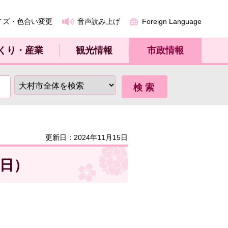
イズ・色合い変更
音声読み上げ
Foreign Language
くり・産業
観光情報
市政情報
）
更新日：2024年11月15日
9日）