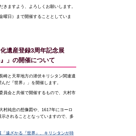
だきますよう、よろしくお願いします。
（金曜日）まで開催することとしていま
化遺産登録3周年記念展
界』」の開催について
「長崎と天草地方の潜伏キリシタン関連遺
望んだ『世界』」を開催します。
委員会と共催で開催するもので、大村市
村純忠の想像図や、1617年にヨーロ
展示されることとなっていますので、多
展「遠ざかる『世界』、キリシタンが待