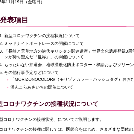
3年11月19日（金曜日）
発表項目
新型コロナワクチンの接種状況について
ミッドナイトボートレースの開催について
「長崎と天草地方の潜伏キリシタン関連遺産」世界文化遺産登録3周
ンが待ち望んだ『世界』」の開催について
もったいない抽選会、地球温暖化防止ポスター・標語およびグリーン
その他行事予定などについて
「MORIZONOCOLOR#（モリゾノカラー・ハッシュタグ）おお
浜んこらあさいちの開催について
型コロナワクチンの接種状況について
型コロナワクチンの接種状況」についてご説明します。
コロナワクチンの接種に関しては、医師会をはじめ、さまざまな団体の