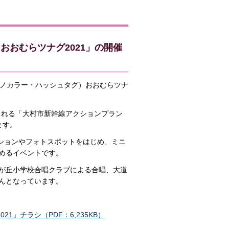
）おおむらツナグ2021」の開催
モリゾノカラー・ハッシュタグ）おおむらツナ
される「大村市新幹線アクションプラン
ます。
ションやフォトスポットをはじめ、ミニ
めるイベントです。
が丘小学校合唱クラブによる合唱、大道
んとなっています。
1」チラシ（PDF：6,235KB）