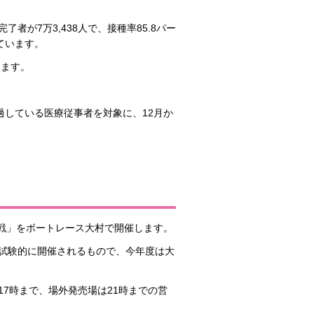
者が7万3,438人で、接種率85.8パー
っています。
します。
過している医療従事者を対象に、12月か
1戦」をボートレース大村で開催します。
試験的に開催されるもので、今年度は大
7時まで、場外発売場は21時までの営