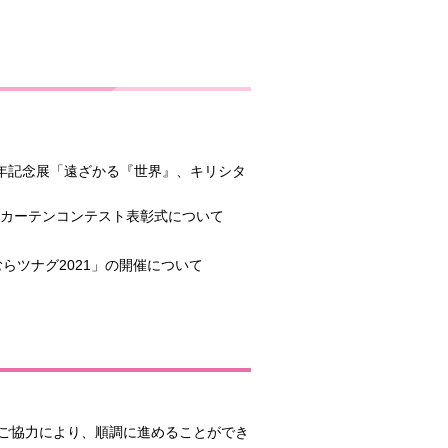
年記念展「遠ざかる『世界』、キリシタ
カーテンコンテスト表彰式について
むらツナグ2021」の開催について
ご協力により、順調に進めることができ