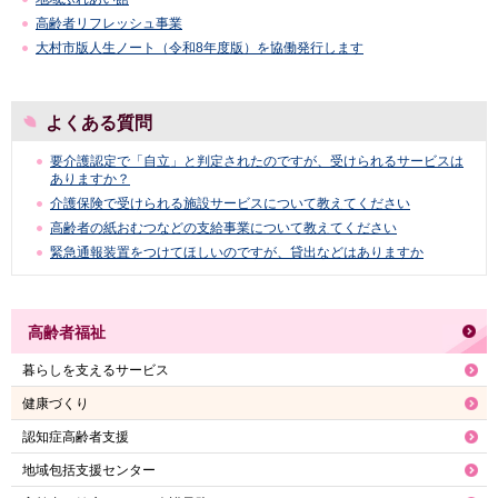
高齢者リフレッシュ事業
大村市版人生ノート（令和8年度版）を協働発行します
よくある質問
要介護認定で「自立」と判定されたのですが、受けられるサービスは
ありますか？
介護保険で受けられる施設サービスについて教えてください
高齢者の紙おむつなどの支給事業について教えてください
緊急通報装置をつけてほしいのですが、貸出などはありますか
高齢者福祉
暮らしを支えるサービス
健康づくり
認知症高齢者支援
地域包括支援センター