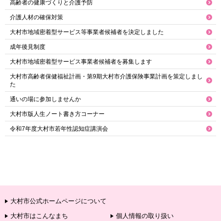
高齢者の健康づくりと介護予防
介護人材の確保対策
大村市地域密着型サービス等事業者候補者を決定しました
成年後見制度
大村市地域密着型サービス事業者候補者を募集します
大村市高齢者保健福祉計画・第9期大村市介護保険事業計画を策定しまし
た
通いの場に参加しませんか
大村市版人生ノート書き方コーナー
令和7年度大村市若年性認知症講演会
大村市公式ホームページについて
大村市はこんなまち
個人情報の取り扱い