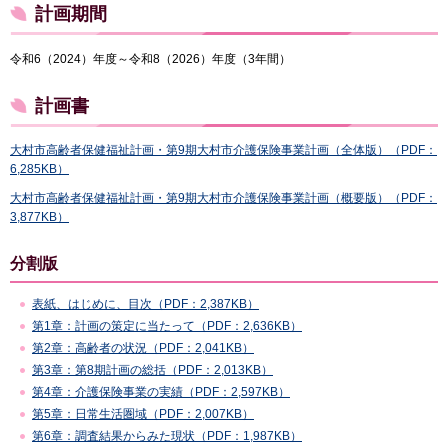
計画期間
令和6（2024）年度～令和8（2026）年度（3年間）
計画書
大村市高齢者保健福祉計画・第9期大村市介護保険事業計画（全体版）（PDF：
6,285KB）
大村市高齢者保健福祉計画・第9期大村市介護保険事業計画（概要版）（PDF：
3,877KB）
分割版
表紙、はじめに、目次（PDF：2,387KB）
第1章：計画の策定に当たって（PDF：2,636KB）
第2章：高齢者の状況（PDF：2,041KB）
第3章：第8期計画の総括（PDF：2,013KB）
第4章：介護保険事業の実績（PDF：2,597KB）
第5章：日常生活圏域（PDF：2,007KB）
第6章：調査結果からみた現状（PDF：1,987KB）