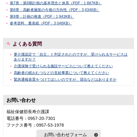
第7章：第9期計画の基本理念と体系（PDF：1,887KB）
第8章：高齢者施策の今後の方向性（PDF：3,434KB）
第9章：計画の推進（PDF：1,943KB）
参考資料、裏表紙（PDF：3,046KB）
よくある質問
要介護認定で「自立」と判定されたのですが、受けられるサービスは
ありますか？
介護保険で受けられる施設サービスについて教えてください
高齢者の紙おむつなどの支給事業について教えてください
緊急通報装置をつけてほしいのですが、貸出などはありますか
お問い合わせ
福祉保健部長寿介護課
電話番号：0957-20-7301
ファクス番号：0957-53-1978