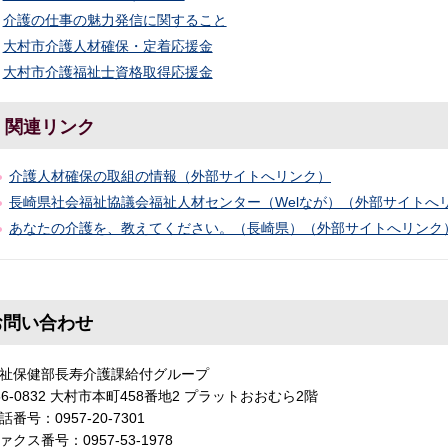
介護の仕事の魅力発信に関すること
大村市介護人材確保・定着応援金
大村市介護福祉士資格取得応援金
関連リンク
介護人材確保の取組の情報（外部サイトへリンク）
長崎県社会福祉協議会福祉人材センター（Welなが）（外部サイトへ
あなたの介護を、教えてください。（長崎県）（外部サイトへリンク
お問い合わせ
祉保健部長寿介護課給付グループ
56-0832 大村市本町458番地2 プラットおおむら2階
話番号：0957-20-7301
ァクス番号：0957-53-1978