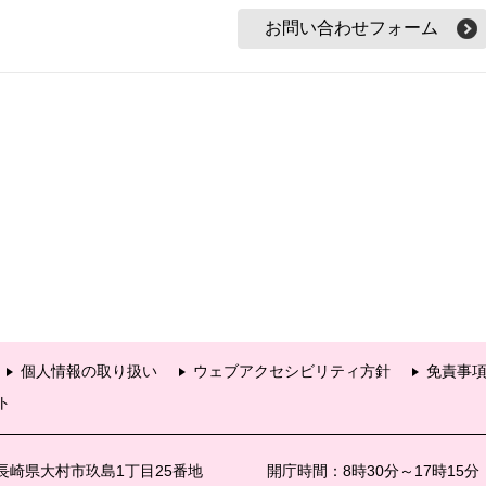
個人情報の取り扱い
ウェブアクセシビリティ方針
免責事
ト
6 長崎県大村市玖島1丁目25番地
開庁時間：8時30分～17時15