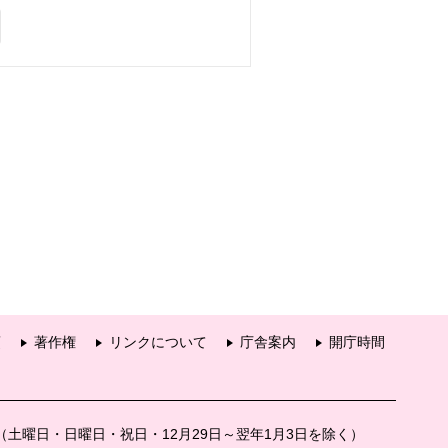
項
著作権
リンクについて
庁舎案内
開庁時間
分（土曜日・日曜日・祝日・12月29日～翌年1月3日を除く）