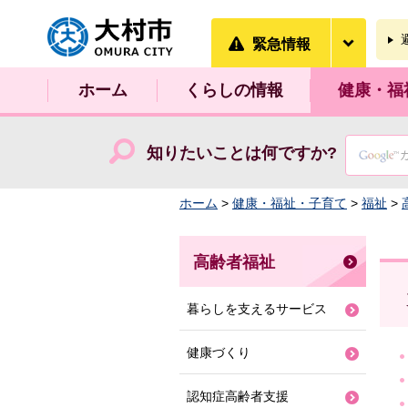
大村市
緊急情
緊急情報
ホーム
くらしの情報
健康・福
知りたいことは何ですか?
ホーム
>
健康・福祉・子育て
>
福祉
>
高齢者福祉
暮らしを支えるサービス
健康づくり
認知症高齢者支援