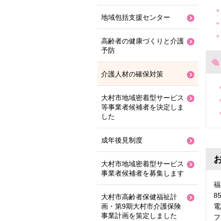
地域包括支援センター
高齢者の健康づくりと介護
予防
介護人材の確保対策
大村市地域密着型サービス
等事業者候補者を決定しま
した
成年後見制度
大村市地域密着型サービス
事業者候補者を募集します
福
8
大村市高齢者保健福祉計
画・第9期大村市介護保険
電
事業計画を策定しました
フ