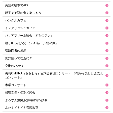
英語の絵本でABC
親子で英語の音を楽しもう！
ハングルカフェ
イングリッシュカフェ
バリアフリー上映会「赤毛のアン」
語り×（かける）こわい話「八雲の声」
課題図書の展示
認知症ってなあに？
空港のひみつ
長崎OMURA（おおむら）室内合奏団コンサート「0歳から楽しむえほん
コンサート」
木曜コンサート
就職支援・個別相談会
よろず支援拠点無料経営相談会
あたまイキイキ音読教室