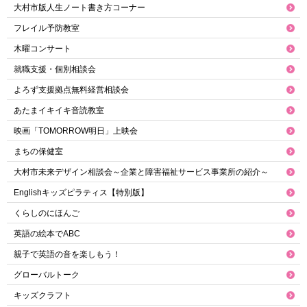
大村市版人生ノート書き方コーナー
フレイル予防教室
木曜コンサート
就職支援・個別相談会
よろず支援拠点無料経営相談会
あたまイキイキ音読教室
映画「TOMORROW明日」上映会
まちの保健室
大村市未来デザイン相談会～企業と障害福祉サービス事業所の紹介～
Englishキッズピラティス【特別版】
くらしのにほんご
英語の絵本でABC
親子で英語の音を楽しもう！
グローバルトーク
キッズクラフト