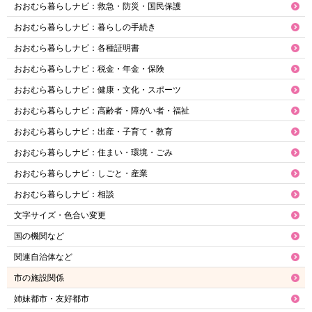
おおむら暮らしナビ：救急・防災・国民保護
おおむら暮らしナビ：暮らしの手続き
おおむら暮らしナビ：各種証明書
おおむら暮らしナビ：税金・年金・保険
おおむら暮らしナビ：健康・文化・スポーツ
おおむら暮らしナビ：高齢者・障がい者・福祉
おおむら暮らしナビ：出産・子育て・教育
おおむら暮らしナビ：住まい・環境・ごみ
おおむら暮らしナビ：しごと・産業
おおむら暮らしナビ：相談
文字サイズ・色合い変更
国の機関など
関連自治体など
市の施設関係
姉妹都市・友好都市