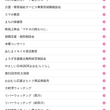
介護・障害福祉サービス事業所就職相談会
スマホ教室
まちの保健室
映画上映会「マチネの終わりに」
就職支援・個別相談会
木曜コンサート
あたまイキイキ音読教室
よろず支援拠点無料経営相談会
やさしい日本語DEおおむらぐらし
第52回市民大清掃
おおむら応援まちトク商品券販売
大村湾ウォッチング
リバーウォッチング（郡川）
リバーウォッチング（鈴田川）