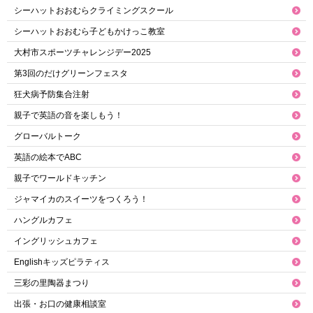
シーハットおおむらクライミングスクール
シーハットおおむら子どもかけっこ教室
大村市スポーツチャレンジデー2025
第3回のだけグリーンフェスタ
狂犬病予防集合注射
親子で英語の音を楽しもう！
グローバルトーク
英語の絵本でABC
親子でワールドキッチン
ジャマイカのスイーツをつくろう！
ハングルカフェ
イングリッシュカフェ
Englishキッズピラティス
三彩の里陶器まつり
出張・お口の健康相談室