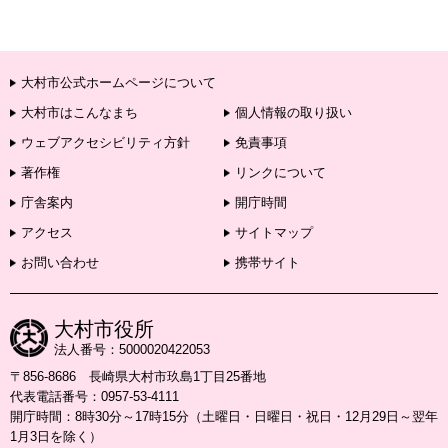
大村市公式ホームページについて
大村市はこんなまち
個人情報の取り扱い
ウェブアクセシビリティ方針
免責事項
著作権
リンクについて
庁舎案内
開庁時間
アクセス
サイトマップ
お問い合わせ
携帯サイト
大村市役所
法人番号：5000020422053
〒856-8686 長崎県大村市玖島1丁目25番地
代表電話番号：0957-53-4111
開庁時間：8時30分～17時15分（土曜日・日曜日・祝日・12月29日～翌年
1月3日を除く）