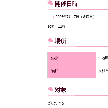
開催日時
2026年7月17日（金曜日）
10時～12時
場所
中地
名称
大村市
住所
対象
どなたでも