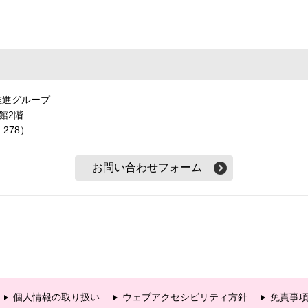
推進グループ
本館2階
・278）
個人情報の取り扱い
ウェブアクセシビリティ方針
免責事