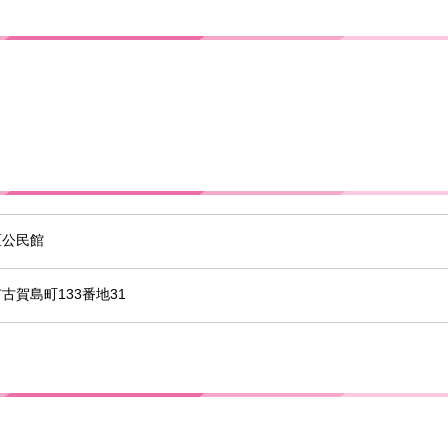
区公民館
古賀島町133番地31