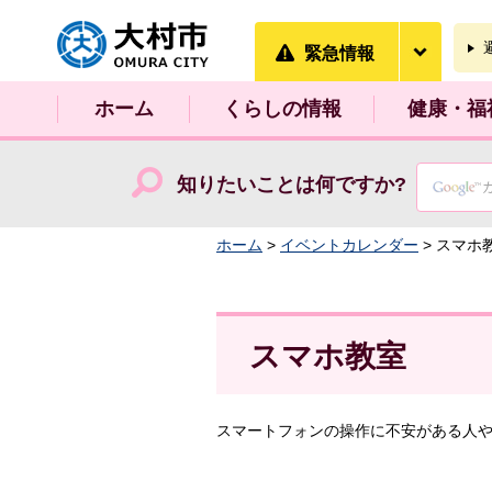
大村市
緊急情
緊急情報
ホーム
くらしの情報
健康・福
知りたいことは何ですか?
ホーム
>
イベントカレンダー
> スマホ
スマホ教室
スマートフォンの操作に不安がある人