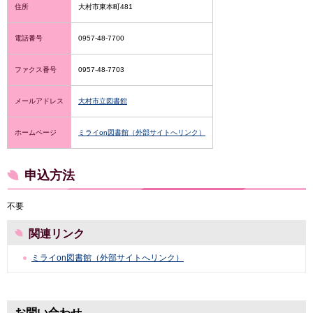
住所
大村市東本町481
電話番号
0957-48-7700
ファクス番号
0957-48-7703
メールアドレス
大村市立図書館
ホームページ
ミライon図書館（外部サイトへリンク）
申込方法
不要
関連リンク
ミライon図書館（外部サイトへリンク）
お問い合わせ