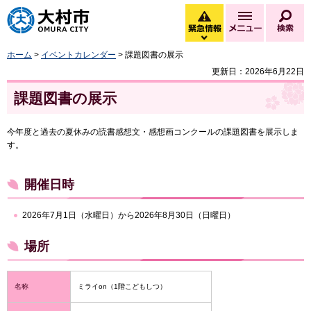
大村市
緊急情報
メニュー
検
緊急情報を開く
ホーム
>
イベントカレンダー
> 課題図書の展示
更新日：2026年6月22日
課題図書の展示
今年度と過去の夏休みの読書感想文・感想画コンクールの課題図書を展示しま
す。
開催日時
2026年7月1日（水曜日）から2026年8月30日（日曜日）
場所
名称
ミライon（1階こどもしつ）