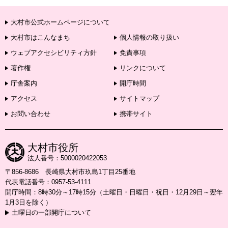
大村市公式ホームページについて
大村市はこんなまち
個人情報の取り扱い
ウェブアクセシビリティ方針
免責事項
著作権
リンクについて
庁舎案内
開庁時間
アクセス
サイトマップ
お問い合わせ
携帯サイト
大村市役所
法人番号：5000020422053
〒856-8686 長崎県大村市玖島1丁目25番地
代表電話番号：0957-53-4111
開庁時間：8時30分～17時15分（土曜日・日曜日・祝日・12月29日～翌年
1月3日を除く）
土曜日の一部開庁について