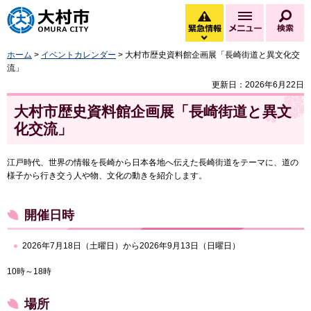
大村市
緊急情報
メニュー
検
緊急情報を開く
ホーム
>
イベントカレンダー
> 大村市歴史資料館企画展「長崎街道と異文化交
流」
更新日：2026年6月22日
大村市歴史資料館企画展「長崎街道と異文
化交流」
江戸時代、世界の情報を長崎から日本各地へ伝えた長崎街道をテーマに、道の
様子から行き交う人や物、文化の動きを紹介します。
開催日時
2026年7月18日（土曜日）から2026年9月13日（日曜日）
10時～18時
場所