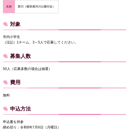
名称
郡川（榎茶屋河川公園付近）
対象
市内小学生
（注記）1チーム、3～5人で応募してください。
募集人数
50人（応募多数の場合は抽選）
費用
無料
申込方法
申込書を持参
締め切り：令和8年7月6日（月曜日）