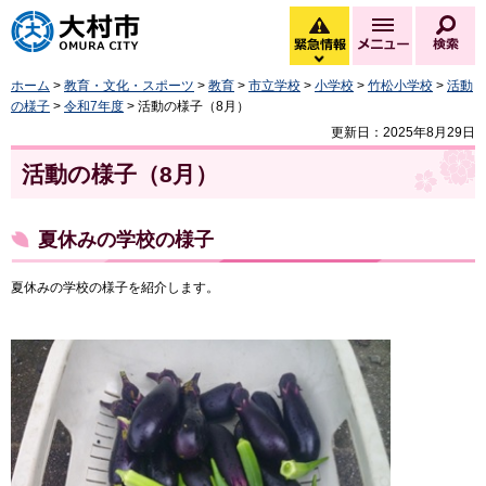
大村市
緊急情報
メニュー
検
緊急情報を開く
ホーム
>
教育・文化・スポーツ
>
教育
>
市立学校
>
小学校
>
竹松小学校
>
活動
の様子
>
令和7年度
> 活動の様子（8月）
更新日：2025年8月29日
活動の様子（8月）
夏休みの学校の様子
夏休みの学校の様子を紹介します。