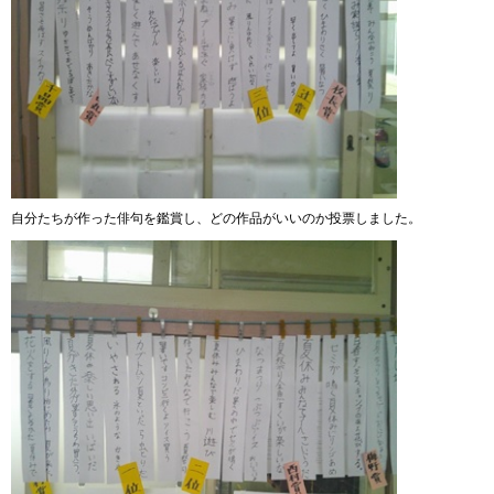
自分たちが作った俳句を鑑賞し、どの作品がいいのか投票しました。