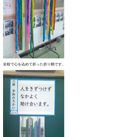
全校で心を込めて折った折り鶴です。