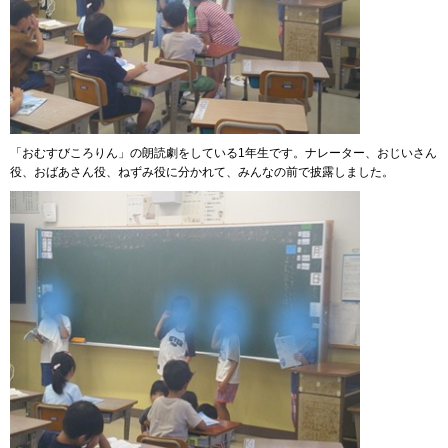
「おむすびころりん」の朗読劇をしている1年生です。ナレーター、おじいさん
役、おばあさん役、ねずみ役に分かれて、みんなの前で披露しました。