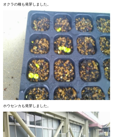
オクラの種も発芽しました。
ホウセンカも発芽しました。