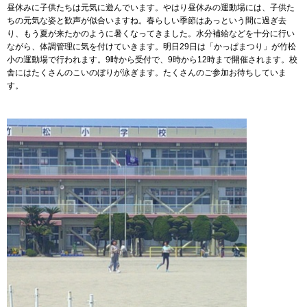
昼休みに子供たちは元気に遊んでいます。やはり昼休みの運動場には、子供た
ちの元気な姿と歓声が似合いますね。春らしい季節はあっという間に過ぎ去
り、もう夏が来たかのように暑くなってきました。水分補給などを十分に行い
ながら、体調管理に気を付けていきます。明日29日は「かっぱまつり」が竹松
小の運動場で行われます。9時から受付で、9時から12時まで開催されます。校
舎にはたくさんのこいのぼりが泳ぎます。たくさんのご参加お待ちしていま
す。