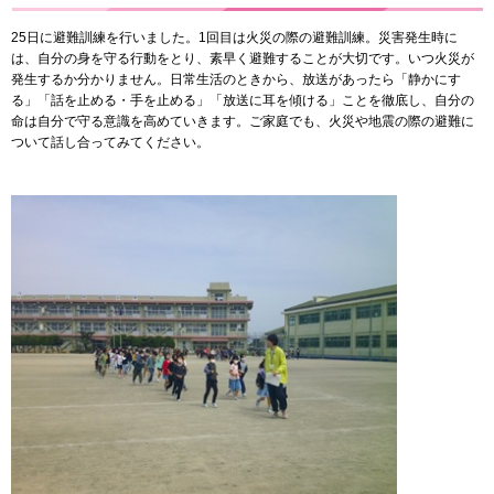
25日に避難訓練を行いました。1回目は火災の際の避難訓練。災害発生時に
は、自分の身を守る行動をとり、素早く避難することが大切です。いつ火災が
発生するか分かりません。日常生活のときから、放送があったら「静かにす
る」「話を止める・手を止める」「放送に耳を傾ける」ことを徹底し、自分の
命は自分で守る意識を高めていきます。ご家庭でも、火災や地震の際の避難に
ついて話し合ってみてください。