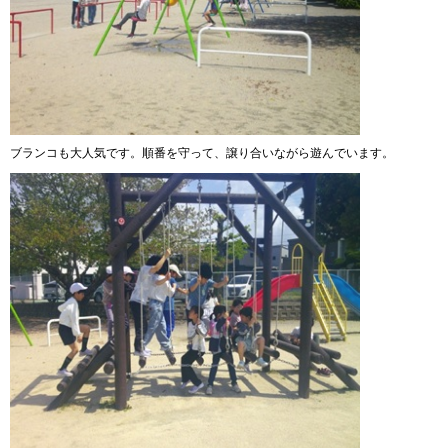
ブランコも大人気です。順番を守って、譲り合いながら遊んでいます。