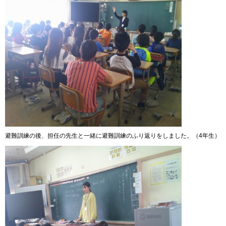
避難訓練の後、担任の先生と一緒に避難訓練のふり返りをしました。（4年生）