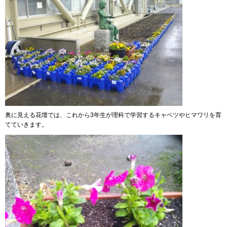
奥に見える花壇では、これから3年生が理科で学習するキャベツやヒマワリを育
てていきます。