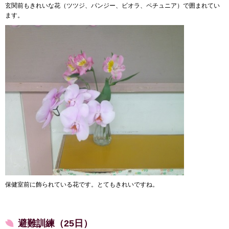
玄関前もきれいな花（ツツジ、パンジー、ビオラ、ペチュニア）で囲まれてい
ます。
保健室前に飾られている花です。とてもきれいですね。
避難訓練（25日）