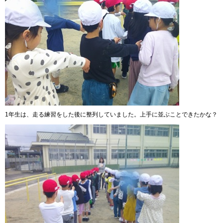
1年生は、走る練習をした後に整列していました。上手に並ぶことできたかな？