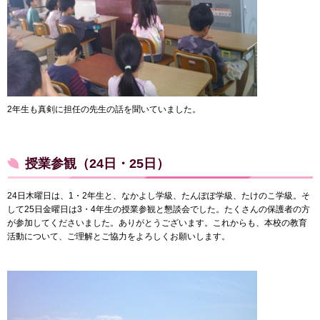
2年生も真剣に担任の先生の話を聞いていました。
授業参観（24日・25日）
24日木曜日は、1・2年生と、なかよし学級、たんぽぽ学級、たけのこ学級。そ
して25日金曜日は3・4年生の授業参観と懇談会でした。たくさんの保護者の方
が参加してくださいました。ありがとうございます。これからも、本校の教育
活動について、ご理解とご協力をよろしくお願いします。