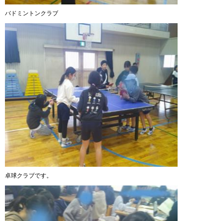
バドミントンクラブ
卓球クラブです。