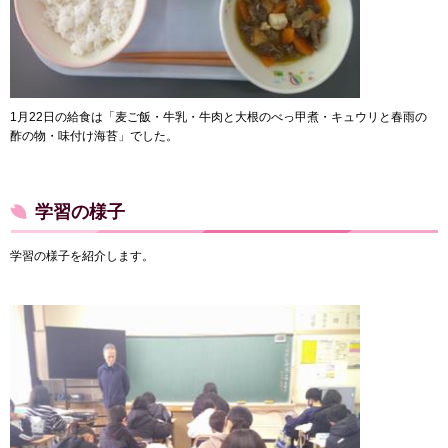
1月22日の給食は「麦ご飯・牛乳・牛肉と大根のべっ甲煮・キュウリと春雨の
酢の物・味付け海苔」でした。
学習の様子
学習の様子を紹介します。