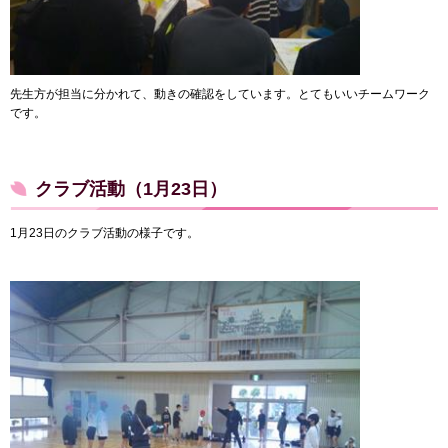
先生方が担当に分かれて、動きの確認をしています。とてもいいチームワーク
です。
クラブ活動（1月23日）
1月23日のクラブ活動の様子です。