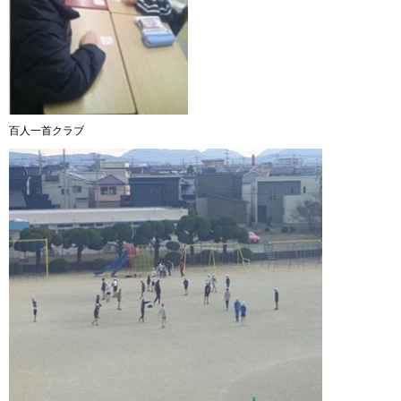
百人一首クラブ