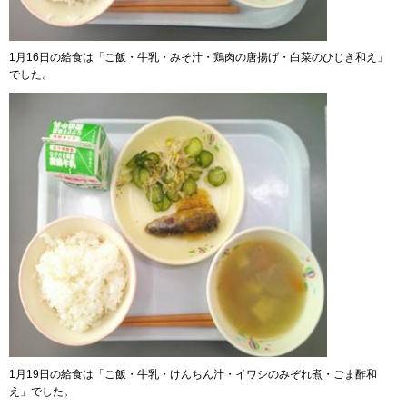
1月16日の給食は「ご飯・牛乳・みそ汁・鶏肉の唐揚げ・白菜のひじき和え」
でした。
1月19日の給食は「ご飯・牛乳・けんちん汁・イワシのみぞれ煮・ごま酢和
え」でした。