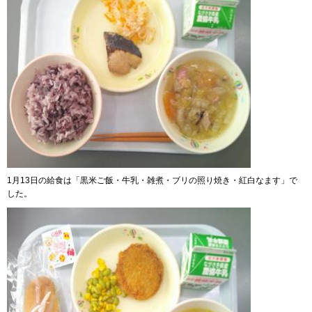
1月13日の給食は「黒米ご飯・牛乳・雑煮・ブリの照り焼き・紅白なます」で
した。