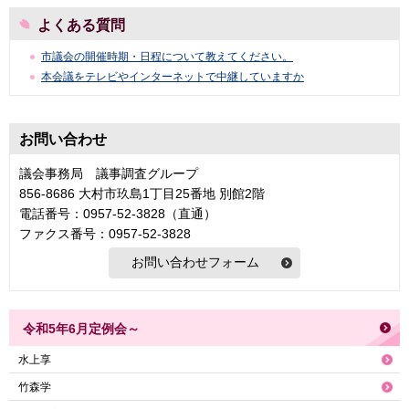
よくある質問
市議会の開催時期・日程について教えてください。
本会議をテレビやインターネットで中継していますか
お問い合わせ
議会事務局 議事調査グループ
856-8686 大村市玖島1丁目25番地 別館2階
電話番号：0957-52-3828（直通）
ファクス番号：0957-52-3828
令和5年6月定例会～
水上享
竹森学