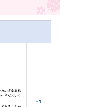
ごみの収集業務
るべきだという
再生
まであることか