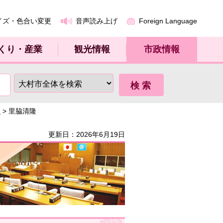
イズ・色合い変更
音声読み上げ
Foreign Language
くり・産業
観光情報
市政情報
～
> 里脇清隆
更新日：2026年6月19日