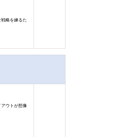
な戦略を練るた
イアウトが想像