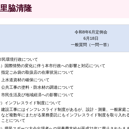
里脇清隆
令和8年6月定例会
6月18日
一般質問（一問一答）
.市民環境行政について
1）国際情勢の変化に伴う本市行政への影響と対応について
指定ごみ袋の取扱店の在庫状況について
上水道資材の確保について
公共工事の塗料・防水材の調達について
市民生活及び地域経済への影響について
2）インフレスライド制度について
建設工事にはインフレスライド制度があるが、設計・測量、一般家庭
など複数年にまたがる業務委託にもインフレスライド制度を取り入れ
ことについて
3）県民スポーツ大会出場者への栄養費支給が平成21年に廃止されたま