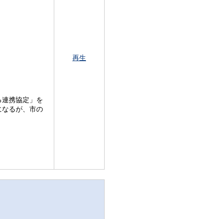
再生
る連携協定」を
になるが、市の