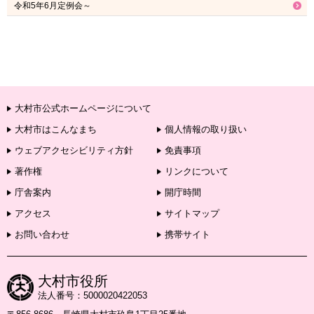
令和5年6月定例会～
大村市公式ホームページについて
大村市はこんなまち
個人情報の取り扱い
ウェブアクセシビリティ方針
免責事項
著作権
リンクについて
庁舎案内
開庁時間
アクセス
サイトマップ
お問い合わせ
携帯サイト
大村市役所
法人番号：5000020422053