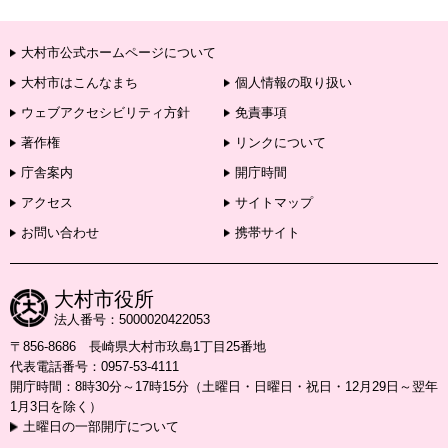
大村市公式ホームページについて
大村市はこんなまち
個人情報の取り扱い
ウェブアクセシビリティ方針
免責事項
著作権
リンクについて
庁舎案内
開庁時間
アクセス
サイトマップ
お問い合わせ
携帯サイト
大村市役所
法人番号：5000020422053
〒856-8686 長崎県大村市玖島1丁目25番地
代表電話番号：0957-53-4111
開庁時間：8時30分～17時15分（土曜日・日曜日・祝日・12月29日～翌年
1月3日を除く）
土曜日の一部開庁について