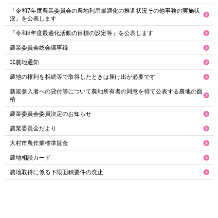
「令和7年度農業委員会の農地利用最適化の推進状況その他事務の実施状
況」を公表します
「令和8年度最適化活動の目標の設定等」を公表します
農業委員会総会議事録
非農地通知
農地の権利を相続等で取得したときは届け出が必要です
新規参入者への貸付等について農地所有者の同意を得て公表する農地の面
積
農業委員会委員決定のお知らせ
農業委員会だより
大村市農作業標準賃金
農地相談カード
農地取得に係る下限面積要件の廃止