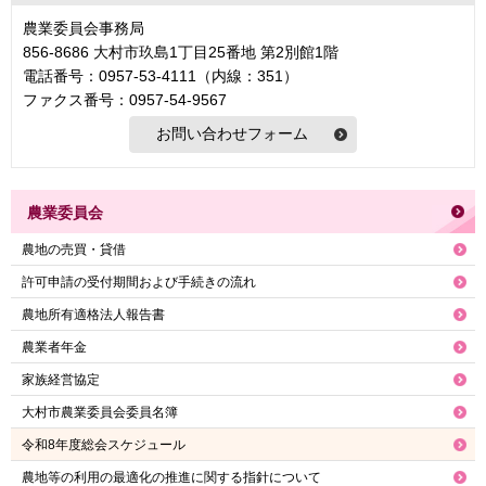
農業委員会事務局
856-8686 大村市玖島1丁目25番地 第2別館1階
電話番号：0957-53-4111（内線：351）
ファクス番号：0957-54-9567
農業委員会
農地の売買・貸借
許可申請の受付期間および手続きの流れ
農地所有適格法人報告書
農業者年金
家族経営協定
大村市農業委員会委員名簿
令和8年度総会スケジュール
農地等の利用の最適化の推進に関する指針について