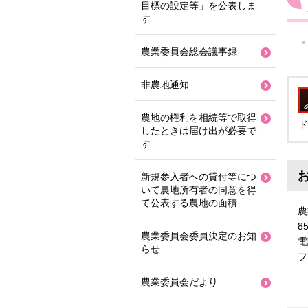
目標の設定等」を公表しま
す
農業委員会総会議事録
非農地通知
農地の権利を相続等で取得
ド
したときは届け出が必要で
す
新規参入者への貸付等につ
いて農地所有者の同意を得
て公表する農地の面積
8
農業委員会委員決定のお知
電
らせ
フ
農業委員会だより