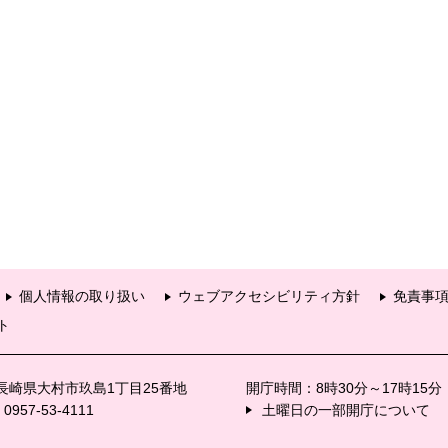
個人情報の取り扱い
ウェブアクセシビリティ方針
免責事
ト
6 長崎県大村市玖島1丁目25番地
開庁時間：8時30分～17時15
57-53-4111
土曜日の一部開庁について