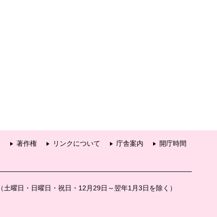
項
著作権
リンクについて
庁舎案内
開庁時間
分（土曜日・日曜日・祝日・12月29日～翌年1月3日を除く）