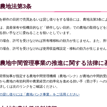
農地法第3条
を耕作の目的で売買あるいは貸し借りをする場合には、農地法第3条に
は、資産保有や投機目的など「耕作しない目的」での農地の取得などを
る担い手などに委ねることを狙いとしています。
の場合、許可を受けなければ所有権移転の効力が生じません。また、所
の場合、許可を受けなければ使用収益権設定・移転の効力が生じません
農地中間管理事業の推進に関する法律に
府県知事が指定する農地中間管理機構（農地バンク）が農地の中間的受
から農地の有効利用や農業経営の効率化を進める担い手（受け手）への
詳しくは次のリンクをご確認ください。
の貸し借りには「農地バンク事業」をご活用ください