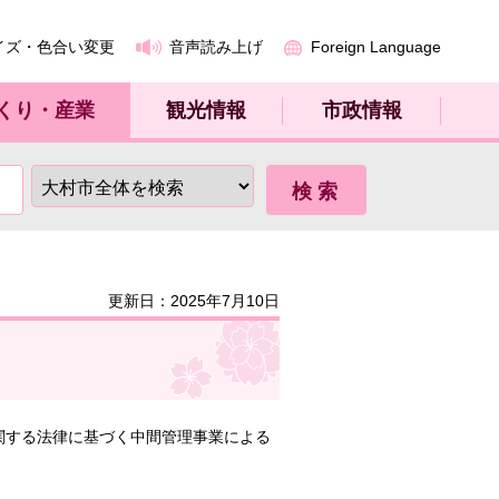
イズ・色合い変更
音声読み上げ
Foreign Language
くり・産業
観光情報
市政情報
更新日：2025年7月10日
関する法律に基づく中間管理事業による