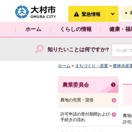
大村市
緊急情
緊急情報
ホーム
くらしの情報
健康・福
知りたいことは何ですか?
ホーム
>
まちづくり・産業
>
農林水産
農業委員会
農地の売買・貸借
許可申請の受付期間および
農地
手続きの流れ
許可