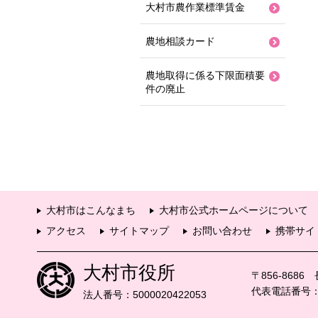
大村市農作業標準賃金
農地相談カード
農地取得に係る下限面積要
件の廃止
大村市はこんなまち
大村市公式ホームページについて
アクセス
サイトマップ
お問い合わせ
携帯サイ
大村市役所
〒856-868
代表電話番号：09
法人番号：5000020422053