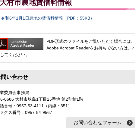
大村市農地賃借料情報
令和6年1月1日農地の賃借料情報（PDF：55KB）
PDF形式のファイルをご覧いただく場合には、Adobe
Adobe Acrobat Readerをお持ちでな
してください。
お問い合わせ
農業委員会事務局
56-8686 大村市玖島1丁目25番地 第2別館1階
話番号：0957-53-4111（内線：351）
ァクス番号：0957-54-9567