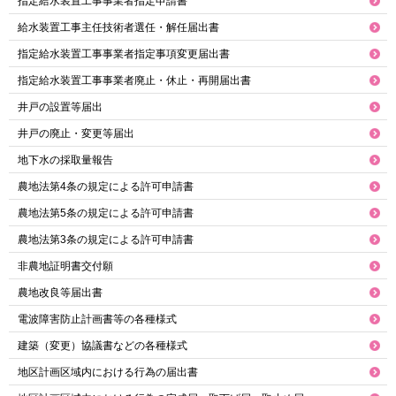
指定給水装置工事事業者指定申請書
給水装置工事主任技術者選任・解任届出書
指定給水装置工事事業者指定事項変更届出書
指定給水装置工事事業者廃止・休止・再開届出書
井戸の設置等届出
井戸の廃止・変更等届出
地下水の採取量報告
農地法第4条の規定による許可申請書
農地法第5条の規定による許可申請書
農地法第3条の規定による許可申請書
非農地証明書交付願
農地改良等届出書
電波障害防止計画書等の各種様式
建築（変更）協議書などの各種様式
地区計画区域内における行為の届出書