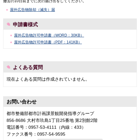
撤去の10日前までに次の届け出をしてください。
屋外広告物除却（滅失）届
申請書様式
屋外広告物許可申請書（WORD：30KB）
屋外広告物許可申請書（PDF：141KB）
よくある質問
現在よくある質問は作成されていません。
お問い合わせ
都市整備部都市計画課景観開発指導グループ
856-8686 大村市玖島1丁目25番地 第2別館2階
電話番号：0957-53-4111（内線：433）
ファクス番号：0957-54-9595