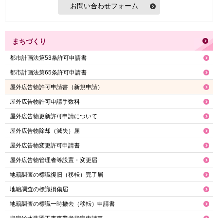
まちづくり
都市計画法第53条許可申請書
都市計画法第65条許可申請書
屋外広告物許可申請書（新規申請）
屋外広告物許可申請手数料
屋外広告物更新許可申請について
屋外広告物除却（滅失）届
屋外広告物変更許可申請書
屋外広告物管理者等設置・変更届
地籍調査の標識復旧（移転）完了届
地籍調査の標識損傷届
地籍調査の標識一時撤去（移転）申請書