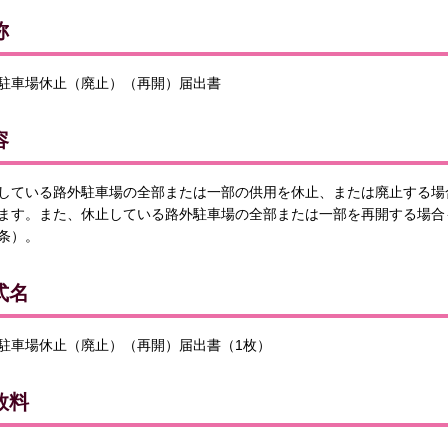
称
駐車場休止（廃止）（再開）届出書
容
している路外駐車場の全部または一部の供用を休止、または廃止する場
ます。また、休止している路外駐車場の全部または一部を再開する場合
条）。
式名
駐車場休止（廃止）（再開）届出書（1枚）
数料