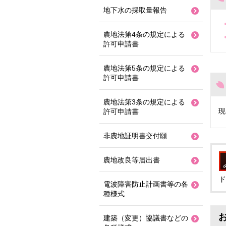
地下水の採取量報告
農地法第4条の規定による
許可申請書
農地法第5条の規定による
許可申請書
農地法第3条の規定による
現
許可申請書
非農地証明書交付願
農地改良等届出書
ド
電波障害防止計画書等の各
種様式
建築（変更）協議書などの