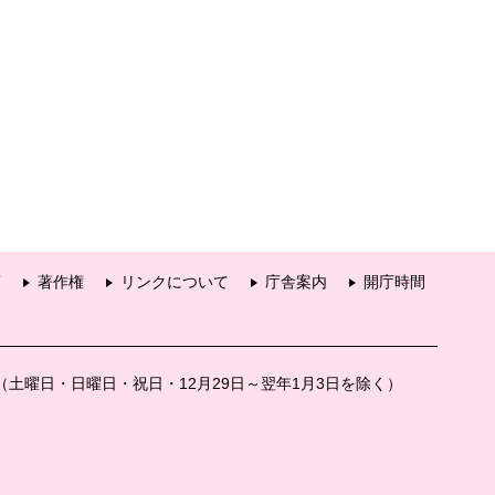
項
著作権
リンクについて
庁舎案内
開庁時間
分（土曜日・日曜日・祝日・12月29日～翌年1月3日を除く）