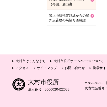
（再開）届出書
禁止地域指定路線からの屋
外広告物の展望可否確認
大村市はこんなまち
大村市公式ホームページについて
アクセス
サイトマップ
お問い合わせ
携帯サイ
大村市役所
〒856-868
代表電話番号：09
法人番号：5000020422053