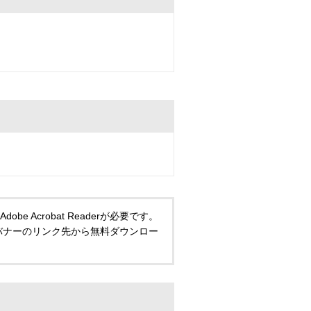
 Acrobat Readerが必要です。
い方は、バナーのリンク先から無料ダウンロー