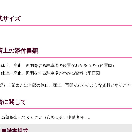
式サイズ
請上の添付書類
休止、廃止、再開をする駐車場の位置がわかるもの（位置図）
休止、廃止、再開をする駐車場がわかる資料（平面図）
記）一部または全部の休止、廃止、再開がわかるような資料とすること
請に関して
は2部提出してください（市控え分、申請者分）。
申請書様式