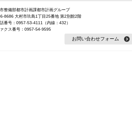
市整備部都市計画課都市計画グループ
56-8686 大村市玖島1丁目25番地 第2別館2階
話番号：0957-53-4111（内線：432）
ァクス番号：0957-54-9595