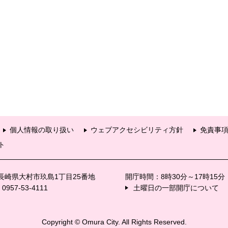
個人情報の取り扱い
ウェブアクセシビリティ方針
免責事
ト
6 長崎県大村市玖島1丁目25番地
開庁時間：8時30分～17時15
57-53-4111
土曜日の一部開庁について
Copyright © Omura City. All Rights Reserved.