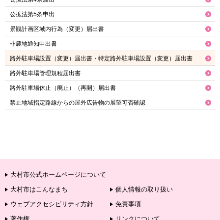
公拡法第5条申出
景観計画区域内行為（変更）届出書
非農地通知申出書
路外駐車場設置（変更）届出書・特定路外駐車場設置（変更）届出書
路外駐車場管理規程届出書
路外駐車場休止（廃止）（再開）届出書
禁止地域指定路線からの屋外広告物の展望可否確認
大村市公式ホームページについて
大村市はこんなまち
個人情報の取り扱い
ウェブアクセシビリティ方針
免責事項
著作権
リンクについて