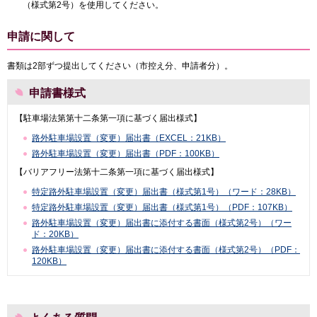
（様式第2号）を使用してください。
申請に関して
書類は2部ずつ提出してください（市控え分、申請者分）。
申請書様式
【駐車場法第第十二条第一項に基づく届出様式】
路外駐車場設置（変更）届出書（EXCEL：21KB）
路外駐車場設置（変更）届出書（PDF：100KB）
【バリアフリー法第十二条第一項に基づく届出様式】
特定路外駐車場設置（変更）届出書（様式第1号）（ワード：28KB）
特定路外駐車場設置（変更）届出書（様式第1号）（PDF：107KB）
路外駐車場設置（変更）届出書に添付する書面（様式第2号）（ワー
ド：20KB）
路外駐車場設置（変更）届出書に添付する書面（様式第2号）（PDF：
120KB）