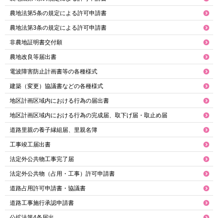
農地法第5条の規定による許可申請書
農地法第3条の規定による許可申請書
非農地証明書交付願
農地改良等届出書
電波障害防止計画書等の各種様式
建築（変更）協議書などの各種様式
地区計画区域内における行為の届出書
地区計画区域内における行為の完成届、取下げ届・取止め届
道路里親の養子縁組届、里親名簿
工事竣工届出書
法定外公共物工事完了届
法定外公共物（占用・工事）許可申請書
道路占用許可申請書・協議書
道路工事施行承認申請書
公拡法第4条届出