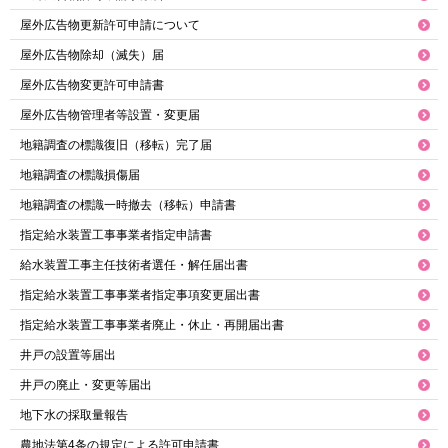
屋外広告物更新許可申請について
屋外広告物除却（滅失）届
屋外広告物変更許可申請書
屋外広告物管理者等設置・変更届
地籍調査の標識復旧（移転）完了届
地籍調査の標識損傷届
地籍調査の標識一時撤去（移転）申請書
指定給水装置工事事業者指定申請書
給水装置工事主任技術者選任・解任届出書
指定給水装置工事事業者指定事項変更届出書
指定給水装置工事事業者廃止・休止・再開届出書
井戸の設置等届出
井戸の廃止・変更等届出
地下水の採取量報告
農地法第4条の規定による許可申請書