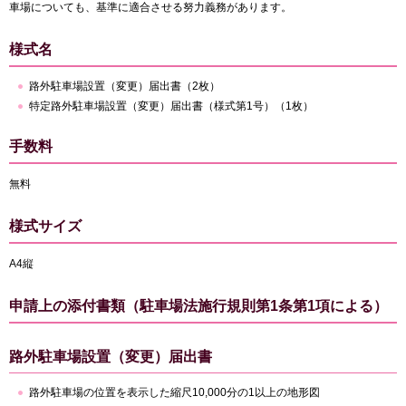
車場についても、基準に適合させる努力義務があります。
様式名
路外駐車場設置（変更）届出書（2枚）
特定路外駐車場設置（変更）届出書（様式第1号）（1枚）
手数料
無料
様式サイズ
A4縦
申請上の添付書類（駐車場法施行規則第1条第1項による）
路外駐車場設置（変更）届出書
路外駐車場の位置を表示した縮尺10,000分の1以上の地形図