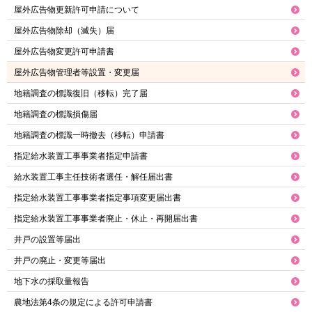
屋外広告物更新許可申請について
屋外広告物除却（滅失）届
屋外広告物変更許可申請書
屋外広告物管理者等設置・変更届
地籍調査の標識復旧（移転）完了届
地籍調査の標識損傷届
地籍調査の標識一時撤去（移転）申請書
指定給水装置工事事業者指定申請書
給水装置工事主任技術者選任・解任届出書
指定給水装置工事事業者指定事項変更届出書
指定給水装置工事事業者廃止・休止・再開届出書
井戸の設置等届出
井戸の廃止・変更等届出
地下水の採取量報告
農地法第4条の規定による許可申請書