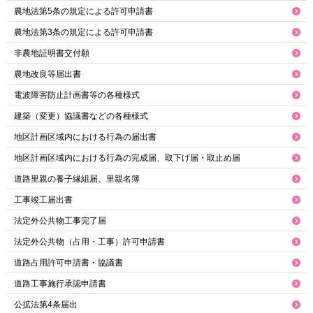
農地法第5条の規定による許可申請書
農地法第3条の規定による許可申請書
非農地証明書交付願
農地改良等届出書
電波障害防止計画書等の各種様式
建築（変更）協議書などの各種様式
地区計画区域内における行為の届出書
地区計画区域内における行為の完成届、取下げ届・取止め届
道路里親の養子縁組届、里親名簿
工事竣工届出書
法定外公共物工事完了届
法定外公共物（占用・工事）許可申請書
道路占用許可申請書・協議書
道路工事施行承認申請書
公拡法第4条届出