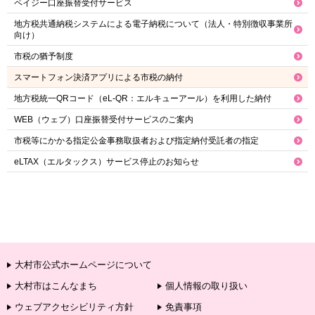
ペイジー口座振替受付サービス
地方税共通納税システムによる電子納税について（法人・特別徴収事業所
向け）
市税の猶予制度
スマートフォン決済アプリによる市税の納付
地方税統一QRコード（eL-QR：エルキューアール）を利用した納付
WEB（ウェブ）口座振替受付サービスのご案内
市税等にかかる指定公金事務取扱者および指定納付受託者の指定
eLTAX（エルタックス）サービス停止のお知らせ
大村市公式ホームページについて
大村市はこんなまち
個人情報の取り扱い
ウェブアクセシビリティ方針
免責事項