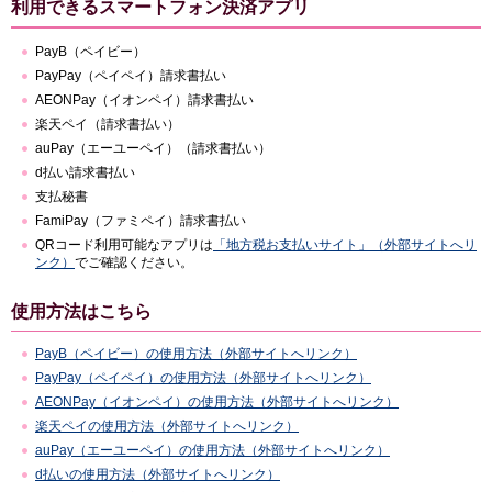
利用できるスマートフォン決済アプリ
PayB（ペイビー）
PayPay（ペイペイ）請求書払い
AEONPay（イオンペイ）請求書払い
楽天ペイ（請求書払い）
auPay（エーユーペイ）（請求書払い）
d払い請求書払い
支払秘書
FamiPay（ファミペイ）請求書払い
QRコード利用可能なアプリは
「地方税お支払いサイト」（外部サイトへリ
ンク）
でご確認ください。
使用方法はこちら
PayB（ペイビー）の使用方法（外部サイトへリンク）
PayPay（ペイペイ）の使用方法（外部サイトへリンク）
AEONPay（イオンペイ）の使用方法（外部サイトへリンク）
楽天ペイの使用方法（外部サイトへリンク）
auPay（エーユーペイ）の使用方法（外部サイトへリンク）
d払いの使用方法（外部サイトへリンク）