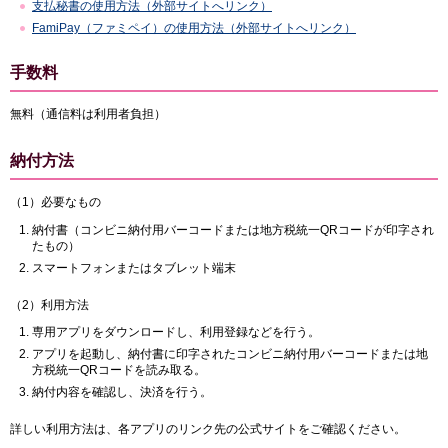
支払秘書の使用方法（外部サイトへリンク）
FamiPay（ファミペイ）の使用方法（外部サイトへリンク）
手数料
無料（通信料は利用者負担）
納付方法
（1）必要なもの
納付書（コンビニ納付用バーコードまたは地方税統一QRコードが印字され
たもの）
スマートフォンまたはタブレット端末
（2）利用方法
専用アプリをダウンロードし、利用登録などを行う。
アプリを起動し、納付書に印字されたコンビニ納付用バーコードまたは地
方税統一QRコードを読み取る。
納付内容を確認し、決済を行う。
詳しい利用方法は、各アプリのリンク先の公式サイトをご確認ください。