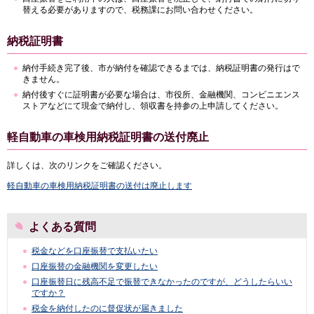
替える必要がありますので、税務課にお問い合わせください。
納税証明書
納付手続き完了後、市が納付を確認できるまでは、納税証明書の発行はで
きません。
納付後すぐに証明書が必要な場合は、市役所、金融機関、コンビニエンス
ストアなどにて現金で納付し、領収書を持参の上申請してください。
軽自動車の車検用納税証明書の送付廃止
詳しくは、次のリンクをご確認ください。
軽自動車の車検用納税証明書の送付は廃止します
よくある質問
税金などを口座振替で支払いたい
口座振替の金融機関を変更したい
口座振替日に残高不足で振替できなかったのですが、どうしたらいい
ですか？
税金を納付したのに督促状が届きました