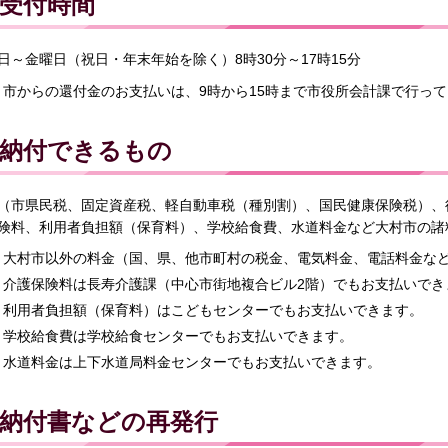
受付時間
日～金曜日（祝日・年末年始を除く）8時30分～17時15分
市からの還付金のお支払いは、9時から15時まで市役所会計課で行っ
納付できるもの
（市県民税、固定資産税、軽自動車税（種別割）、国民健康保険税）、
険料、利用者負担額（保育料）、学校給食費、水道料金など大村市の諸
大村市以外の料金（国、県、他市町村の税金、電気料金、電話料金な
介護保険料は長寿介護課（中心市街地複合ビル2階）でもお支払いでき
利用者負担額（保育料）はこどもセンターでもお支払いできます。
学校給食費は学校給食センターでもお支払いできます。
水道料金は上下水道局料金センターでもお支払いできます。
納付書などの再発行