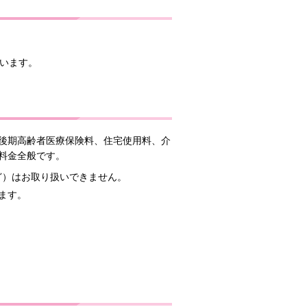
ています。
後期高齢者医療保険料、住宅使用料、介
料金全般です。
ど）はお取り扱いできません。
ます。