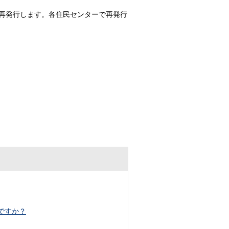
再発行します。各住民センターで再発行
ですか？