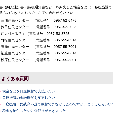
書（納入通知書・納税通知書など）を紛失した場合などは、各担当課で
るものもありますので、お問い合わせください。
三浦住民センター：（電話番号）0957-52-6475
鈴田住民センター：（電話番号）0957-52-2023
西大村出張所：（電話番号）0957-53-3725
竹松住民センター：（電話番号）0957-55-8314
萱瀬住民センター：（電話番号）0957-55-7001
福重住民センター：（電話番号）0957-55-8614
松原住民センター：（電話番号）0957-55-8501
よくある質問
税金などを口座振替で支払いたい
口座振替の金融機関を変更したい
口座振替日に残高不足で振替できなかったのですが、どうしたらいい
税金を納付したのに督促状が届きました