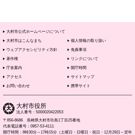
大村市公式ホームページについて
大村市はこんなまち
個人情報の取り扱い
ウェブアクセシビリティ方針
免責事項
著作権
リンクについて
庁舎案内
開庁時間
アクセス
サイトマップ
お問い合わせ
携帯サイト
大村市役所
法人番号：5000020422053
〒856-8686 長崎県大村市玖島1丁目25番地
代表電話番号：0957-53-4111
開庁時間：8時30分～17時15分（土曜日・日曜日・祝日・12月29日～翌年