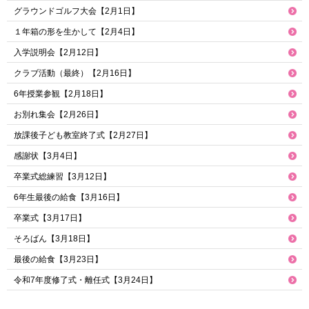
グラウンドゴルフ大会【2月1日】
１年箱の形を生かして【2月4日】
入学説明会【2月12日】
クラブ活動（最終）【2月16日】
6年授業参観【2月18日】
お別れ集会【2月26日】
放課後子ども教室終了式【2月27日】
感謝状【3月4日】
卒業式総練習【3月12日】
6年生最後の給食【3月16日】
卒業式【3月17日】
そろばん【3月18日】
最後の給食【3月23日】
令和7年度修了式・離任式【3月24日】