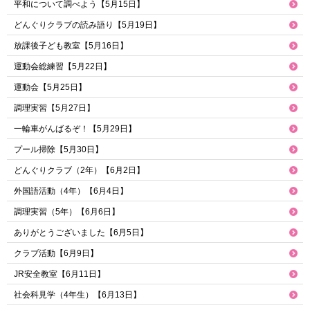
平和について調べよう【5月15日】
どんぐりクラブの読み語り【5月19日】
放課後子ども教室【5月16日】
運動会総練習【5月22日】
運動会【5月25日】
調理実習【5月27日】
一輪車がんばるぞ！【5月29日】
プール掃除【5月30日】
どんぐりクラブ（2年）【6月2日】
外国語活動（4年）【6月4日】
調理実習（5年）【6月6日】
ありがとうございました【6月5日】
クラブ活動【6月9日】
JR安全教室【6月11日】
社会科見学（4年生）【6月13日】