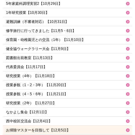
5年家庭科調理実習2【10月29日】
1年研究授業【10月30日】
避難訓練（不審者対応）【10月31日】
修学旅行に行ってきました【11月5・6日】
保育園・幼稚園児との交流（1年）【11月10日】
健全協ウォークラリー大会【11月9日】
図書館出前教室【11月13日】
代表委員会【11月17日】
研究授業（4年）【11月18日】
授業参観（1・2・3年）【11月20日】
授業参観（4・5・6年）【11月21日】
研究授業（2年）【11月27日】
なかよし集会【12月1日】
西中校区交流会【12月4日】
お掃除マスターを目指して【12月5日】