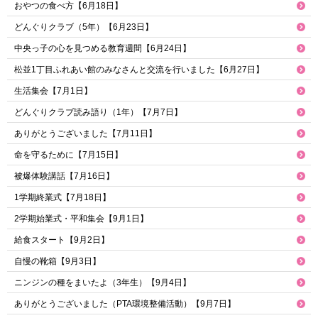
おやつの食べ方【6月18日】
どんぐりクラブ（5年）【6月23日】
中央っ子の心を見つめる教育週間【6月24日】
松並1丁目ふれあい館のみなさんと交流を行いました【6月27日】
生活集会【7月1日】
どんぐりクラブ読み語り（1年）【7月7日】
ありがとうございました【7月11日】
命を守るために【7月15日】
被爆体験講話【7月16日】
1学期終業式【7月18日】
2学期始業式・平和集会【9月1日】
給食スタート【9月2日】
自慢の靴箱【9月3日】
ニンジンの種をまいたよ（3年生）【9月4日】
ありがとうございました（PTA環境整備活動）【9月7日】