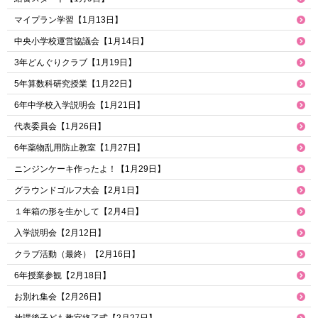
マイプラン学習【1月13日】
中央小学校運営協議会【1月14日】
3年どんぐりクラブ【1月19日】
5年算数科研究授業【1月22日】
6年中学校入学説明会【1月21日】
代表委員会【1月26日】
6年薬物乱用防止教室【1月27日】
ニンジンケーキ作ったよ！【1月29日】
グラウンドゴルフ大会【2月1日】
１年箱の形を生かして【2月4日】
入学説明会【2月12日】
クラブ活動（最終）【2月16日】
6年授業参観【2月18日】
お別れ集会【2月26日】
放課後子ども教室終了式【2月27日】