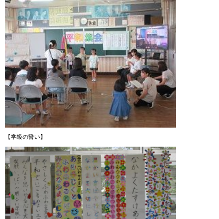
【学級の誓い】