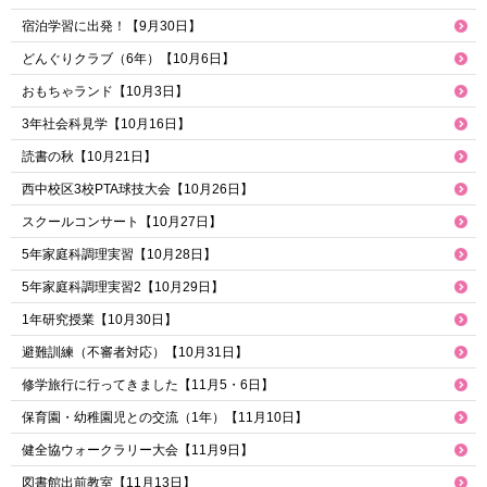
宿泊学習に出発！【9月30日】
どんぐりクラブ（6年）【10月6日】
おもちゃランド【10月3日】
3年社会科見学【10月16日】
読書の秋【10月21日】
西中校区3校PTA球技大会【10月26日】
スクールコンサート【10月27日】
5年家庭科調理実習【10月28日】
5年家庭科調理実習2【10月29日】
1年研究授業【10月30日】
避難訓練（不審者対応）【10月31日】
修学旅行に行ってきました【11月5・6日】
保育園・幼稚園児との交流（1年）【11月10日】
健全協ウォークラリー大会【11月9日】
図書館出前教室【11月13日】