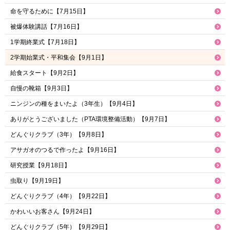
命を守るために【7月15日】
被爆体験講話【7月16日】
1学期終業式【7月18日】
2学期始業式・平和集会【9月1日】
給食スタート【9月2日】
自慢の靴箱【9月3日】
ニンジンの種をまいたよ（3年生）【9月4日】
ありがとうございました（PTA環境整備活動）【9月7日】
どんぐりクラブ（3年）【9月8日】
アサガオのつるで作ったよ【9月16日】
研究授業【9月18日】
虫取り【9月19日】
どんぐりクラブ（4年）【9月22日】
かわいいお客さん【9月24日】
どんぐりクラブ（5年）【9月29日】