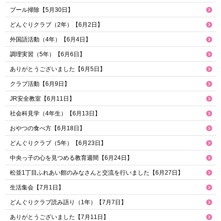
プール掃除【5月30日】
どんぐりクラブ（2年）【6月2日】
外国語活動（4年）【6月4日】
調理実習（5年）【6月6日】
ありがとうございました【6月5日】
クラブ活動【6月9日】
JR安全教室【6月11日】
社会科見学（4年生）【6月13日】
おやつの食べ方【6月18日】
どんぐりクラブ（5年）【6月23日】
中央っ子の心を見つめる教育週間【6月24日】
松並1丁目ふれあい館のみなさんと交流を行いました【6月27日】
生活集会【7月1日】
どんぐりクラブ読み語り（1年）【7月7日】
ありがとうございました【7月11日】