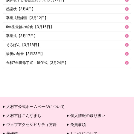
感謝状【3月4日】
卒業式総練習【3月12日】
6年生最後の給食【3月16日】
卒業式【3月17日】
そろばん【3月18日】
最後の給食【3月23日】
令和7年度修了式・離任式【3月24日】
大村市公式ホームページについて
大村市はこんなまち
個人情報の取り扱い
ウェブアクセシビリティ方針
免責事項
著作権
リンクについて