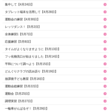
集中して【4月24日】
タブレット端末を活用して【4月28日】
運動会の練習【4月30日】
レッツダンス！【5月2日】
全体練習1【5月7日】
応援練習【5月8日】
タイムがよくなりますように【5月13日】
フッ化物洗口が始まりました【5月14日】
平和について調べよう【5月15日】
どんぐりクラブの読み語り【5月19日】
放課後子ども教室【5月16日】
運動会総練習【5月22日】
運動会【5月25日】
調理実習【5月27日】
一輪車がんばるぞ！【5月29日】