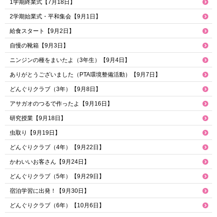
1学期終業式【7月18日】
2学期始業式・平和集会【9月1日】
給食スタート【9月2日】
自慢の靴箱【9月3日】
ニンジンの種をまいたよ（3年生）【9月4日】
ありがとうございました（PTA環境整備活動）【9月7日】
どんぐりクラブ（3年）【9月8日】
アサガオのつるで作ったよ【9月16日】
研究授業【9月18日】
虫取り【9月19日】
どんぐりクラブ（4年）【9月22日】
かわいいお客さん【9月24日】
どんぐりクラブ（5年）【9月29日】
宿泊学習に出発！【9月30日】
どんぐりクラブ（6年）【10月6日】