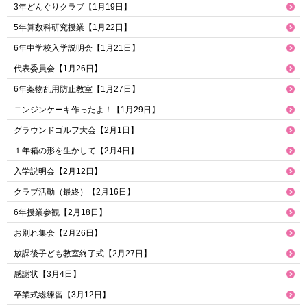
3年どんぐりクラブ【1月19日】
5年算数科研究授業【1月22日】
6年中学校入学説明会【1月21日】
代表委員会【1月26日】
6年薬物乱用防止教室【1月27日】
ニンジンケーキ作ったよ！【1月29日】
グラウンドゴルフ大会【2月1日】
１年箱の形を生かして【2月4日】
入学説明会【2月12日】
クラブ活動（最終）【2月16日】
6年授業参観【2月18日】
お別れ集会【2月26日】
放課後子ども教室終了式【2月27日】
感謝状【3月4日】
卒業式総練習【3月12日】