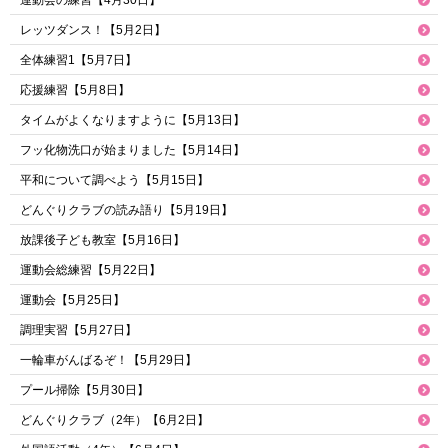
運動会の練習【4月30日】
レッツダンス！【5月2日】
全体練習1【5月7日】
応援練習【5月8日】
タイムがよくなりますように【5月13日】
フッ化物洗口が始まりました【5月14日】
平和について調べよう【5月15日】
どんぐりクラブの読み語り【5月19日】
放課後子ども教室【5月16日】
運動会総練習【5月22日】
運動会【5月25日】
調理実習【5月27日】
一輪車がんばるぞ！【5月29日】
プール掃除【5月30日】
どんぐりクラブ（2年）【6月2日】