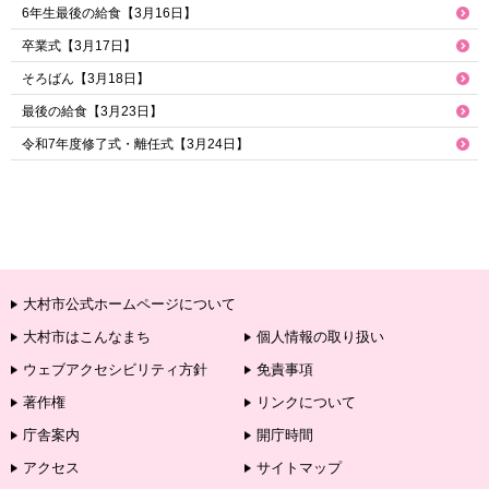
6年生最後の給食【3月16日】
卒業式【3月17日】
そろばん【3月18日】
最後の給食【3月23日】
令和7年度修了式・離任式【3月24日】
大村市公式ホームページについて
大村市はこんなまち
個人情報の取り扱い
ウェブアクセシビリティ方針
免責事項
著作権
リンクについて
庁舎案内
開庁時間
アクセス
サイトマップ