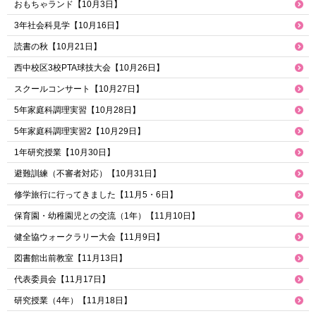
おもちゃランド【10月3日】
3年社会科見学【10月16日】
読書の秋【10月21日】
西中校区3校PTA球技大会【10月26日】
スクールコンサート【10月27日】
5年家庭科調理実習【10月28日】
5年家庭科調理実習2【10月29日】
1年研究授業【10月30日】
避難訓練（不審者対応）【10月31日】
修学旅行に行ってきました【11月5・6日】
保育園・幼稚園児との交流（1年）【11月10日】
健全協ウォークラリー大会【11月9日】
図書館出前教室【11月13日】
代表委員会【11月17日】
研究授業（4年）【11月18日】