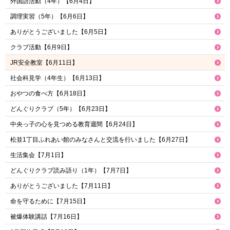
外国語活動（4年）【6月4日】
調理実習（5年）【6月6日】
ありがとうございました【6月5日】
クラブ活動【6月9日】
JR安全教室【6月11日】
社会科見学（4年生）【6月13日】
おやつの食べ方【6月18日】
どんぐりクラブ（5年）【6月23日】
中央っ子の心を見つめる教育週間【6月24日】
松並1丁目ふれあい館のみなさんと交流を行いました【6月27日】
生活集会【7月1日】
どんぐりクラブ読み語り（1年）【7月7日】
ありがとうございました【7月11日】
命を守るために【7月15日】
被爆体験講話【7月16日】