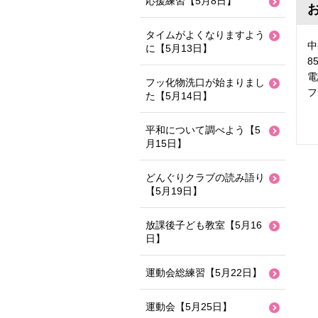
応援練習【5月8日】
タイムがよくなりますよう
中
に【5月13日】
8
電
フッ化物洗口が始まりまし
フ
た【5月14日】
平和について調べよう【5
月15日】
どんぐりクラブの読み語り
【5月19日】
放課後子ども教室【5月16
日】
運動会総練習【5月22日】
運動会【5月25日】