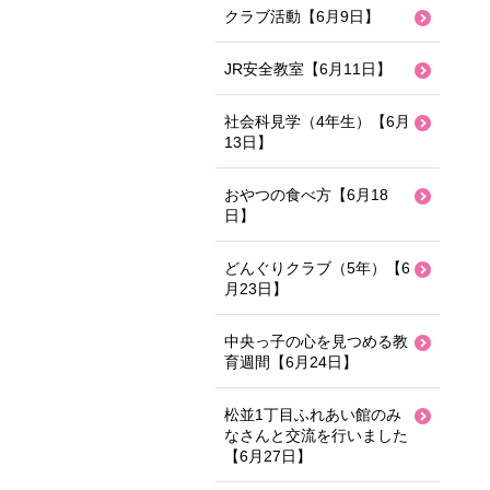
クラブ活動【6月9日】
JR安全教室【6月11日】
社会科見学（4年生）【6月
13日】
おやつの食べ方【6月18
日】
どんぐりクラブ（5年）【6
月23日】
中央っ子の心を見つめる教
育週間【6月24日】
松並1丁目ふれあい館のみ
なさんと交流を行いました
【6月27日】