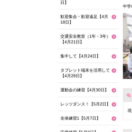
日】
中学
歓迎集会・歓迎遠足【4月
18日】
交通安全教室（1年・3年）
【4月21日】
集中して【4月24日】
タブレット端末を活用して
【4月28日】
運動会の練習【4月30日】
レッツダンス！【5月2日】
現
全体練習1【5月7日】