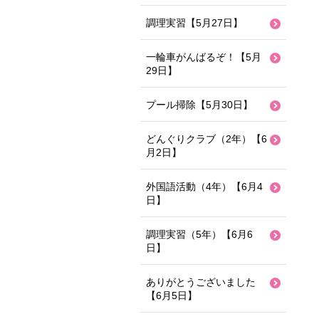
調理実習【5月27日】
一輪車がんばるぞ！【5月
29日】
プール掃除【5月30日】
どんぐりクラブ（2年）【6
月2日】
外国語活動（4年）【6月4
日】
調理実習（5年）【6月6
日】
ありがとうございました
【6月5日】