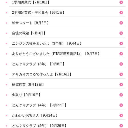
1学期終業式【7月18日】
2学期始業式・平和集会【9月1日】
給食スタート【9月2日】
自慢の靴箱【9月3日】
ニンジンの種をまいたよ（3年生）【9月4日】
ありがとうございました（PTA環境整備活動）【9月7日】
どんぐりクラブ（3年）【9月8日】
アサガオのつるで作ったよ【9月16日】
研究授業【9月18日】
虫取り【9月19日】
どんぐりクラブ（4年）【9月22日】
かわいいお客さん【9月24日】
どんぐりクラブ（5年）【9月29日】