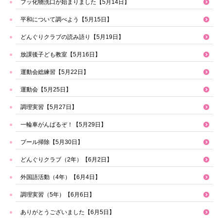
フッ化物洗口が始まりました【5月14日】
平和について調べよう【5月15日】
どんぐりクラブの読み語り【5月19日】
放課後子ども教室【5月16日】
運動会総練習【5月22日】
運動会【5月25日】
調理実習【5月27日】
一輪車がんばるぞ！【5月29日】
プール掃除【5月30日】
どんぐりクラブ（2年）【6月2日】
外国語活動（4年）【6月4日】
調理実習（5年）【6月6日】
ありがとうございました【6月5日】