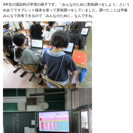
4年生の国語科の学習の様子です。「みんなのために意味調べをしよう」という
めあてでタブレット端末を使って意味調べをしていました。調べたことは学級
みんなで共有できるので「みんなのために」なんですね。