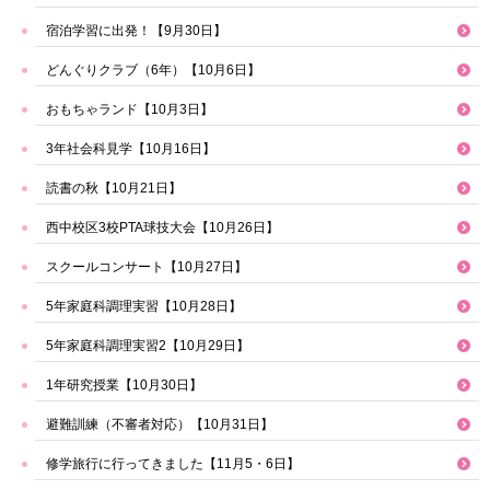
宿泊学習に出発！【9月30日】
どんぐりクラブ（6年）【10月6日】
おもちゃランド【10月3日】
3年社会科見学【10月16日】
読書の秋【10月21日】
西中校区3校PTA球技大会【10月26日】
スクールコンサート【10月27日】
5年家庭科調理実習【10月28日】
5年家庭科調理実習2【10月29日】
1年研究授業【10月30日】
避難訓練（不審者対応）【10月31日】
修学旅行に行ってきました【11月5・6日】