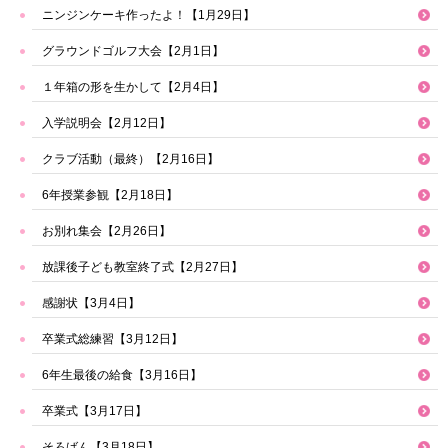
ニンジンケーキ作ったよ！【1月29日】
グラウンドゴルフ大会【2月1日】
１年箱の形を生かして【2月4日】
入学説明会【2月12日】
クラブ活動（最終）【2月16日】
6年授業参観【2月18日】
お別れ集会【2月26日】
放課後子ども教室終了式【2月27日】
感謝状【3月4日】
卒業式総練習【3月12日】
6年生最後の給食【3月16日】
卒業式【3月17日】
そろばん【3月18日】