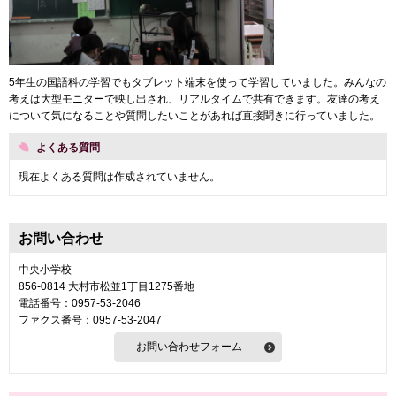
5年生の国語科の学習でもタブレット端末を使って学習していました。みんなの
考えは大型モニターで映し出され、リアルタイムで共有できます。友達の考え
について気になることや質問したいことがあれば直接聞きに行っていました。
よくある質問
現在よくある質問は作成されていません。
お問い合わせ
中央小学校
856-0814 大村市松並1丁目1275番地
電話番号：0957-53-2046
ファクス番号：0957-53-2047