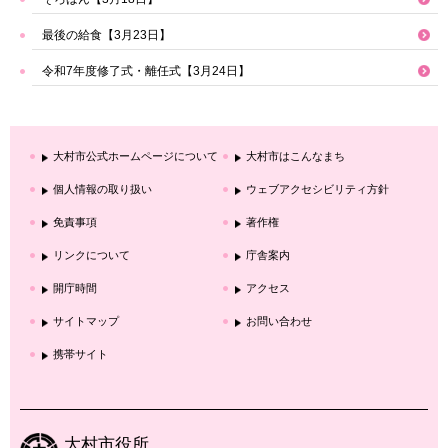
最後の給食【3月23日】
令和7年度修了式・離任式【3月24日】
大村市公式ホームページについて
大村市はこんなまち
個人情報の取り扱い
ウェブアクセシビリティ方針
免責事項
著作権
リンクについて
庁舎案内
開庁時間
アクセス
サイトマップ
お問い合わせ
携帯サイト
大村市役所